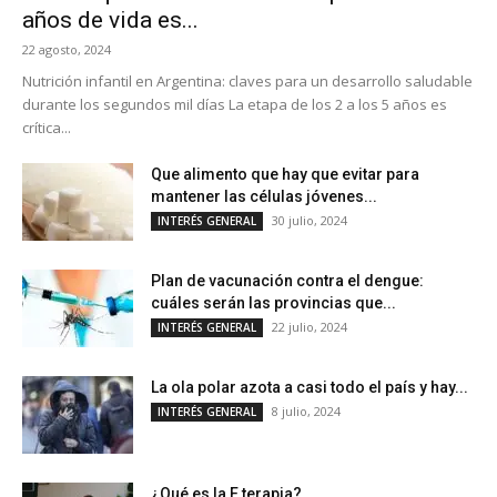
años de vida es...
22 agosto, 2024
Nutrición infantil en Argentina: claves para un desarrollo saludable
durante los segundos mil días La etapa de los 2 a los 5 años es
crítica...
Que alimento que hay que evitar para
mantener las células jóvenes...
30 julio, 2024
INTERÉS GENERAL
Plan de vacunación contra el dengue:
cuáles serán las provincias que...
22 julio, 2024
INTERÉS GENERAL
La ola polar azota a casi todo el país y hay...
8 julio, 2024
INTERÉS GENERAL
¿Qué es la E terapia?