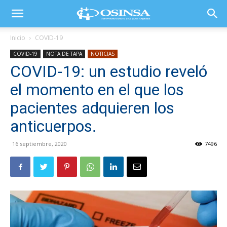
Inicio
COVID-19
COVID-19
NOTA DE TAPA
NOTICIAS
COVID-19: un estudio reveló
el momento en el que los
pacientes adquieren los
anticuerpos.
16 septiembre, 2020
7496