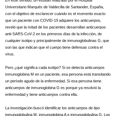
En este sentido, un estudio realizado por el Hospital
Universitario Marqués de Valdecilla de Santander, España,
con el objetivo de esclarecer cuándo es el momento exacto
que un paciente con COVID-19 adquiere los anticuerpos,
reveló que la mitad de los pacientes desarrollan anticuerpos
anti-SARS-CoV-2 en los primeros días de la infección, de
cualquier isotipo y principalmente de inmunoglobulinas G, que
son las que indican que el cuerpo tiene defensas contra el
virus.
Pero ¿qué significa cada isotipo? Si se detecta anticuerpos
inmunoglobina M en un paciente, esa persona está transitando
un período agudo de la enfermedad. Si esa persona tiene
anticuerpos de inmunoglobina G es porque ya resolvió la
enfermedad y tiene anticuerpos contra ella.
La investigación buscó identificar los anticuerpos de tipo
inmunoglobulina M, inmunoglobina A e inmunoglobulina G. Los