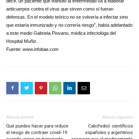
decir, un paciente que transitó la enfermedad va a elaborar
anticuerpos contra el virus que sirven como si fueran
defensas. En el modelo teórico no se volvería a infectar sino
que estaría inmunizado y no correría riesgo”, había adelantado
a este medio Gabriela Piovano, médica infectológa del
Hospital Muñiz.
Fuente: www.infobae.com
Artículo anterior
Artículo siguiente
Qué puedes hacer para reducir
Calcifediol: científicos
el riesgo de contraer covid-19
españoles y argentinos
cuando viajas en transporte
aseguran que el medicamento