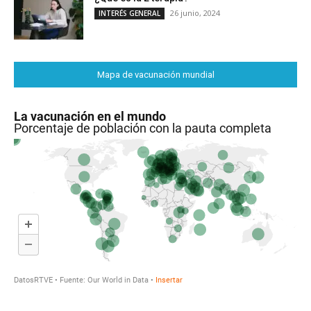
26 junio, 2024
INTERÉS GENERAL
Mapa de vacunación mundial