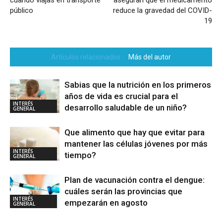
público
reduce la gravedad del COVID-
19
Artículos relacionados
Más del autor
Sabias que la nutrición en los primeros
años de vida es crucial para el
INTERÉS
desarrollo saludable de un niño?
GENERAL
Que alimento que hay que evitar para
mantener las células jóvenes por más
INTERÉS
tiempo?
GENERAL
Plan de vacunación contra el dengue:
cuáles serán las provincias que
INTERÉS
empezarán en agosto
GENERAL