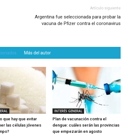
Artículo siguiente
Argentina fue seleccionada para probar la
vacuna de Pfizer contra el coronavirus
acionados
Más del autor
NERAL
INTERÉS GENERAL
o que hay que evitar
Plan de vacunación contra el
er las células jóvenes
dengue: cuáles serán las provincias
empo?
que empezarán en agosto