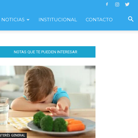
NOTICIAS
INSTITUCIONAL
CONTACTO
NOTAS QUE TE PUEDEN INTERESAR
NTERÉS GENERAL