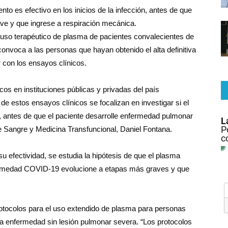
nto es efectivo en los inicios de la infección, antes de que
ve y que ingrese a respiración mecánica.
l uso terapéutico de plasma de pacientes convalecientes de
onvoca a las personas que hayan obtenido el alta definitiva
con los ensayos clínicos.
cos en instituciones públicas y privadas del país
de estos ensayos clínicos se focalizan en investigar si el
ón, antes de que el paciente desarrolle enfermedad pulmonar
de Sangre y Medicina Transfuncional, Daniel Fontana.
u efectividad, se estudia la hipótesis de que el plasma
fermedad COVID-19 evolucione a etapas más graves y que
otocolos para el uso extendido de plasma para personas
a enfermedad sin lesión pulmonar severa. “Los protocolos