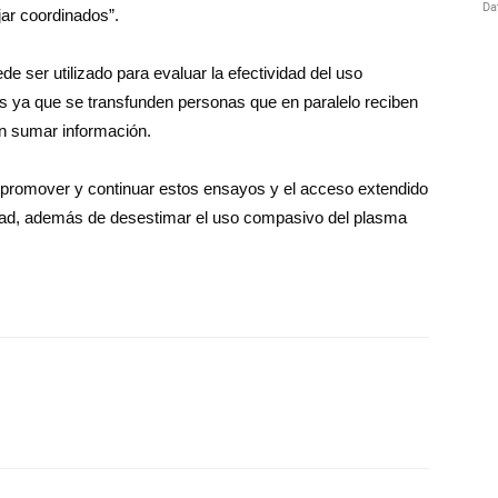
jar coordinados”.
de ser utilizado para evaluar la efectividad del uso
s ya que se transfunden personas que en paralelo reciben
n sumar información.
s promover y continuar estos ensayos y el acceso extendido
edad, además de desestimar el uso compasivo del plasma