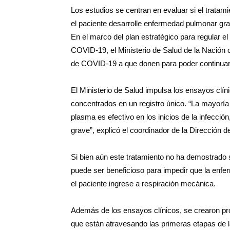
Los estudios se centran en evaluar si el tratamie
el paciente desarrolle enfermedad pulmonar gra
En el marco del plan estratégico para regular e
COVID-19, el Ministerio de Salud de la Nación c
de COVID-19 a que donen para poder continuar 
El Ministerio de Salud impulsa los ensayos clíni
concentrados en un registro único. “La mayoría 
plasma es efectivo en los inicios de la infecci
grave”, explicó el coordinador de la Dirección 
Si bien aún este tratamiento no ha demostrado s
puede ser beneficioso para impedir que la en
el paciente ingrese a respiración mecánica.
Además de los ensayos clínicos, se crearon pr
que están atravesando las primeras etapas de l