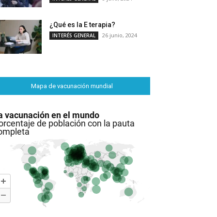
¿Qué es la E terapia?
26 junio, 2024
INTERÉS GENERAL
Mapa de vacunación mundial