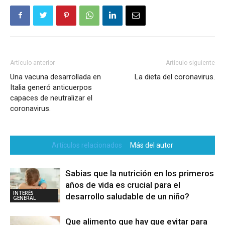
Artículo anterior
Artículo siguiente
Una vacuna desarrollada en
La dieta del coronavirus.
Italia generó anticuerpos
capaces de neutralizar el
coronavirus.
Artículos relacionados
Más del autor
Sabias que la nutrición en los primeros
años de vida es crucial para el
INTERÉS
desarrollo saludable de un niño?
GENERAL
Que alimento que hay que evitar para