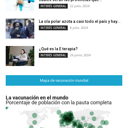
22 julio, 2024
INTERÉS GENERAL
La ola polar azota a casi todo el país y hay...
8 julio, 2024
INTERÉS GENERAL
¿Qué es la E terapia?
26 junio, 2024
INTERÉS GENERAL
Mapa de vacunación mundial