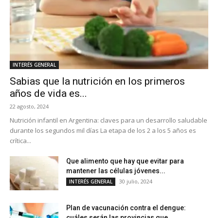
INTERÉS GENERAL
Sabias que la nutrición en los primeros
años de vida es...
22 agosto, 2024
Nutrición infantil en Argentina: claves para un desarrollo saludable
durante los segundos mil días La etapa de los 2 a los 5 años es
crítica...
Que alimento que hay que evitar para
mantener las células jóvenes...
30 julio, 2024
INTERÉS GENERAL
Plan de vacunación contra el dengue:
cuáles serán las provincias que...