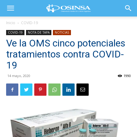
Inicio
COVID-19
COVID-19
NOTA DE TAPA
NOTICIAS
Ve la OMS cinco potenciales
tratamientos contra COVID-
19
14 mayo, 2020
1990