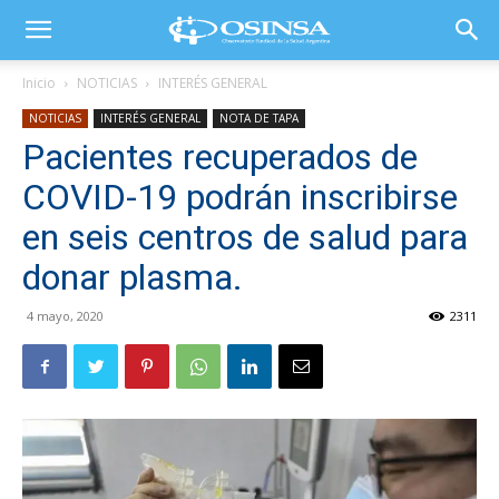
Inicio
NOTICIAS
INTERÉS GENERAL
NOTICIAS
INTERÉS GENERAL
NOTA DE TAPA
Pacientes recuperados de
COVID-19 podrán inscribirse
en seis centros de salud para
donar plasma.
4 mayo, 2020
2311