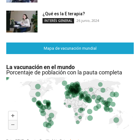
¿Qué es la E terapia?
26 junio, 2024
INTERÉS GENERAL
Mapa de vacunación mundial