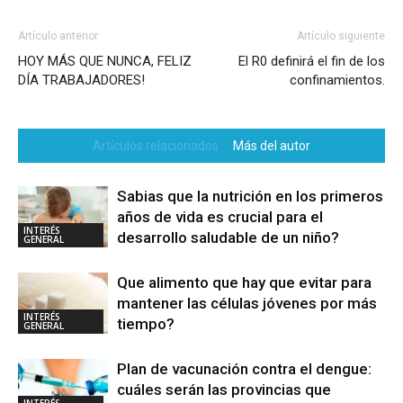
Artículo anterior
Artículo siguiente
HOY MÁS QUE NUNCA, FELIZ
El R0 definirá el fin de los
DÍA TRABAJADORES!
confinamientos.
Artículos relacionados
Más del autor
Sabias que la nutrición en los primeros
años de vida es crucial para el
INTERÉS
desarrollo saludable de un niño?
GENERAL
Que alimento que hay que evitar para
mantener las células jóvenes por más
INTERÉS
tiempo?
GENERAL
Plan de vacunación contra el dengue:
cuáles serán las provincias que