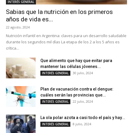
INTERÉS GENERAL
Sabias que la nutrición en los primeros
años de vida es...
22 agosto, 2024
Nutrición infantil en Argentina: claves para un desarrollo saludable
durante los segundos mil días La etapa de los 2 a los 5 años es
crítica...
Que alimento que hay que evitar para
mantener las células jóvenes...
30 julio, 2024
INTERÉS GENERAL
Plan de vacunación contra el dengue:
cuáles serán las provincias que...
22 julio, 2024
INTERÉS GENERAL
La ola polar azota a casi todo el país y hay...
8 julio, 2024
INTERÉS GENERAL