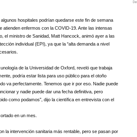
e algunos hospitales podrían quedarse este fin de semana
que atienden enfermos con la COVID-19. Ante las intensas
ico, el ministro de Sanidad, Matt Hancock, animó ayer a las
ección individual (EPI), ya que la “alta demanda a nivel
cesarios.
unología de la Universidad de Oxford, reveló que trabaja
nte, podría estar lista para uso público para el otoño
todo va perfectamente. Tenemos que ir por eso. Nadie puede
ncionar y nadie puede dar una fecha definitiva, pero
do como podamos”, dijo la científica en entrevista con el
cortado en un mes.
on la intervención sanitaria más rentable, pero se pasan por