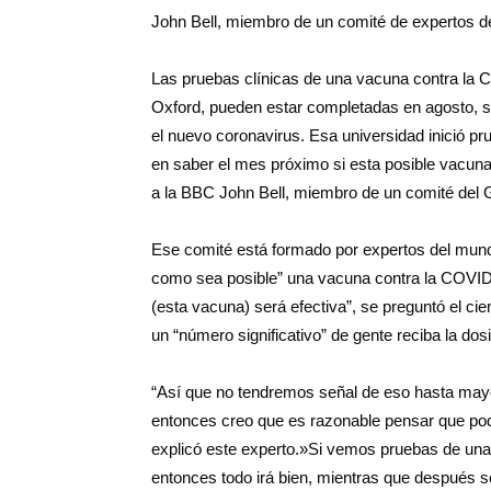
John Bell, miembro de un comité de expertos d
Las pruebas clínicas de una vacuna contra la 
Oxford, pueden estar completadas en agosto, s
el nuevo coronavirus. Esa universidad inició p
en saber el mes próximo si esta posible vacuna
a la BBC John Bell, miembro de un comité del 
Ese comité está formado por expertos del mund
como sea posible” una vacuna contra la COVID-
(esta vacuna) será efectiva”, se preguntó el cie
un “número significativo” de gente reciba la dosi
“Así que no tendremos señal de eso hasta mayo,
entonces creo que es razonable pensar que po
explicó este experto.»Si vemos pruebas de una
entonces todo irá bien, mientras que después se