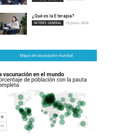
¿Qué es la E terapia?
26 junio, 2024
INTERÉS GENERAL
Mapa de vacunación mundial