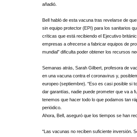
añadió.
Bell habló de esta vacuna tras revelarse de qu
sin equipo protector (EPI) para los sanitarios 
críticas que está recibiendo el Ejecutivo britán
empresas a ofrecerse a fabricar equipos de prot
mundial” dificulta poder obtener los recursos ne
Semanas atrás, Sarah Gilbert, profesora de vac
en una vacuna contra el coronavirus y, posibleme
europeo (septiembre). “Eso es casi posible si 
dar garantías, nadie puede prometer que va a fu
tenemos que hacer todo lo que podamos tan rápi
periódico.
Ahora, Bell, aseguró que los tiempos se han re
“Las vacunas no reciben suficiente inversión. S