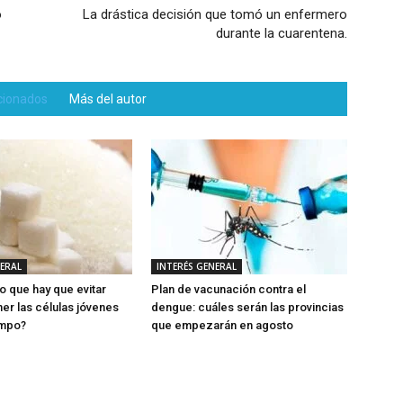
o
La drástica decisión que tomó un enfermero
durante la cuarentena.
acionados
Más del autor
NERAL
INTERÉS GENERAL
o que hay que evitar
Plan de vacunación contra el
er las células jóvenes
dengue: cuáles serán las provincias
empo?
que empezarán en agosto