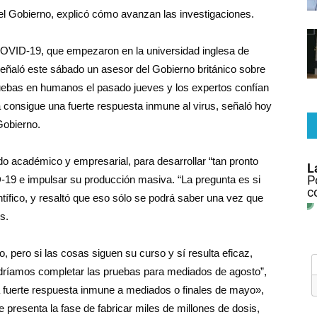
el Gobierno, explicó cómo avanzan las investigaciones.
COVID-19, que empezaron en la universidad inglesa de
eñaló este sábado un asesor del Gobierno británico sobre
ruebas en humanos el pasado jueves y los expertos confían
 consigue una fuerte respuesta inmune al virus, señaló hoy
Gobierno.
o académico y empresarial, para desarrollar “tan pronto
19 e impulsar su producción masiva. “La pregunta es si
ntífico, y resaltó que eso sólo se podrá saber una vez que
s.
 pero si las cosas siguen su curso y sí resulta eficaz,
dríamos completar las pruebas para mediados de agosto”,
 fuerte respuesta inmune a mediados o finales de mayo»,
 presenta la fase de fabricar miles de millones de dosis,