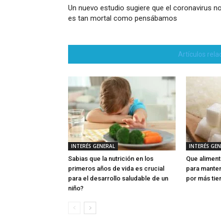
Un nuevo estudio sugiere que el coronavirus n
es tan mortal como pensábamos
Artículos rel
INTERÉS GENERAL
INTERÉS GE
Sabias que la nutrición en los
Que aliment
primeros años de vida es crucial
para manten
para el desarrollo saludable de un
por más ti
niño?