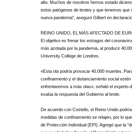
alto. Muchos de nosotros hemos estado dicie
estos patógenos de brotes y que tenemos que
nueva pandemia”, aseguró Gilbert en declaracio
REINO UNIDO, EL MÁS AFECTADO DE EU
El objetivo es frenar los estragos del coronavir
más azotada por la pandemia, al producir 40.00
University College de Londres.
«Esta ola podría provocar 40.000 muertes. Par
confinamiento y el distanciamiento social esté
enfrentaremos a más olas», señaló el experto d
evalúa la respuesta del Gobierno al brote.
De acuerdo con Costello, el Reino Unido podrí
medidas de confinamiento se relajen, por lo qu
de Protección Individual (EPI). Agregó que la “d