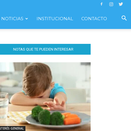
NOTICIAS
INSTITUCIONAL
CONTACTO
NOTAS QUE TE PUEDEN INTERESAR
NTERÉS GENERAL