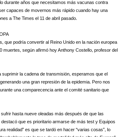
ndo durante años que necesitamos más vacunas contra
 ser capaces de movernos más rápido cuando hay una
nes a The Times el 11 de abril pasado.
ROPA
us, que podría convertir al Reino Unido en la nación europea
0 muertes, según afirmó hoy Anthony Costello, profesor del
a suprimir la cadena de transmisión, esperamos que el
n generando una gran represión de la epidemia. Pero nos
urante una comparecencia ante el comité sanitario que
a sufrir hasta nueve oleadas más después de que las
e destacó que es prioritario armarse de más test y Equipos
ura realidad” es que se tardó en hacer “varias cosas”, lo