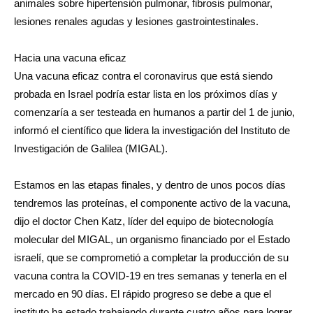
animales sobre hipertensión pulmonar, fibrosis pulmonar,
lesiones renales agudas y lesiones gastrointestinales.
Hacia una vacuna eficaz
Una vacuna eficaz contra el coronavirus que está siendo
probada en Israel podría estar lista en los próximos días y
comenzaría a ser testeada en humanos a partir del 1 de junio,
informó el científico que lidera la investigación del Instituto de
Investigación de Galilea (MIGAL).
Estamos en las etapas finales, y dentro de unos pocos días
tendremos las proteínas, el componente activo de la vacuna,
dijo el doctor Chen Katz, líder del equipo de biotecnología
molecular del MIGAL, un organismo financiado por el Estado
israelí, que se comprometió a completar la producción de su
vacuna contra la COVID-19 en tres semanas y tenerla en el
mercado en 90 días. El rápido progreso se debe a que el
instituto ha estado trabajando durante cuatro años para lograr