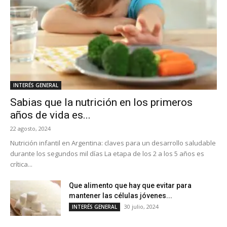
INTERÉS GENERAL
Sabias que la nutrición en los primeros
años de vida es...
22 agosto, 2024
Nutrición infantil en Argentina: claves para un desarrollo saludable
durante los segundos mil días La etapa de los 2 a los 5 años es
crítica...
Que alimento que hay que evitar para
mantener las células jóvenes...
30 julio, 2024
INTERÉS GENERAL