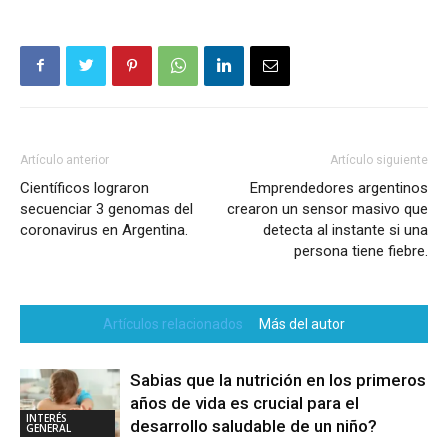
Artículo anterior
Artículo siguiente
Científicos lograron
Emprendedores argentinos
secuenciar 3 genomas del
crearon un sensor masivo que
coronavirus en Argentina.
detecta al instante si una
persona tiene fiebre.
Artículos relacionados
Más del autor
Sabias que la nutrición en los primeros
años de vida es crucial para el
INTERÉS
desarrollo saludable de un niño?
GENERAL