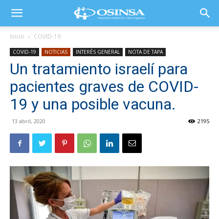
Inicio
COVID-19
COVID-19
NOTICIAS
INTERÉS GENERAL
NOTA DE TAPA
Un tratamiento israelí para
pacientes graves de COVID-
19 y una posible vacuna.
13 abril, 2020
2195