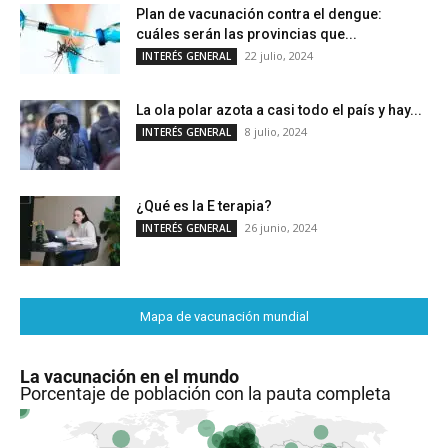
Plan de vacunación contra el dengue:
cuáles serán las provincias que...
22 julio, 2024
INTERÉS GENERAL
La ola polar azota a casi todo el país y hay...
8 julio, 2024
INTERÉS GENERAL
¿Qué es la E terapia?
26 junio, 2024
INTERÉS GENERAL
Mapa de vacunación mundial