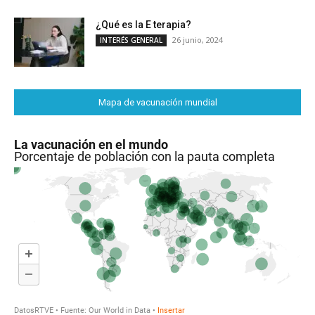
¿Qué es la E terapia?
26 junio, 2024
INTERÉS GENERAL
Mapa de vacunación mundial