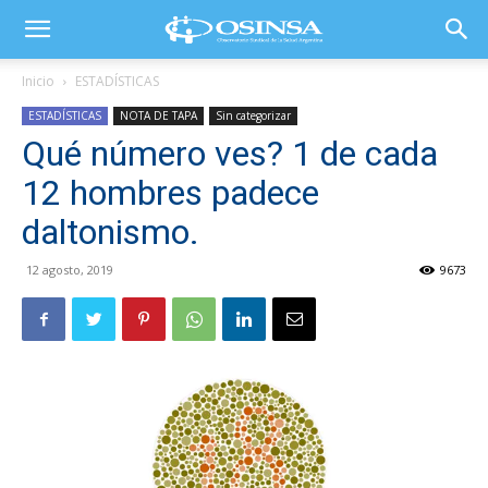
Inicio
ESTADÍSTICAS
ESTADÍSTICAS
NOTA DE TAPA
Sin categorizar
Qué número ves? 1 de cada
12 hombres padece
daltonismo.
12 agosto, 2019
9673