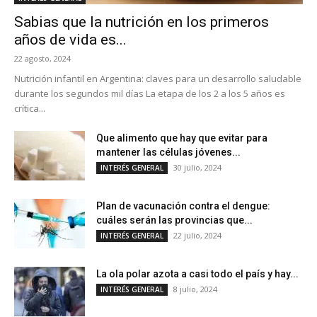
Sabias que la nutrición en los primeros
años de vida es...
22 agosto, 2024
Nutrición infantil en Argentina: claves para un desarrollo saludable
durante los segundos mil días La etapa de los 2 a los 5 años es
crítica...
Que alimento que hay que evitar para
mantener las células jóvenes...
30 julio, 2024
INTERÉS GENERAL
Plan de vacunación contra el dengue:
cuáles serán las provincias que...
22 julio, 2024
INTERÉS GENERAL
La ola polar azota a casi todo el país y hay...
8 julio, 2024
INTERÉS GENERAL