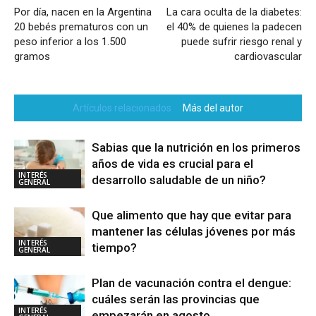
Por día, nacen en la Argentina
La cara oculta de la diabetes:
20 bebés prematuros con un
el 40% de quienes la padecen
peso inferior a los 1.500
puede sufrir riesgo renal y
gramos
cardiovascular
Artículos relacionados
Más del autor
Sabias que la nutrición en los primeros
años de vida es crucial para el
INTERÉS
desarrollo saludable de un niño?
GENERAL
Que alimento que hay que evitar para
mantener las células jóvenes por más
INTERÉS
tiempo?
GENERAL
Plan de vacunación contra el dengue:
cuáles serán las provincias que
INTERÉS
empezarán en agosto