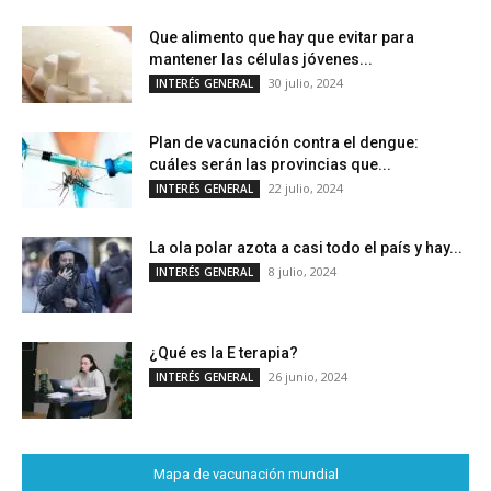
Que alimento que hay que evitar para
mantener las células jóvenes...
30 julio, 2024
INTERÉS GENERAL
Plan de vacunación contra el dengue:
cuáles serán las provincias que...
22 julio, 2024
INTERÉS GENERAL
La ola polar azota a casi todo el país y hay...
8 julio, 2024
INTERÉS GENERAL
¿Qué es la E terapia?
26 junio, 2024
INTERÉS GENERAL
Mapa de vacunación mundial