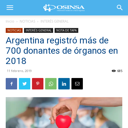
Inicio
NOTICIAS
INTERÉS GENERAL
NOTICIAS
INTERÉS GENERAL
NOTA DE TAPA
Argentina registró más de
700 donantes de órganos en
2018
11 febrero, 2019
685