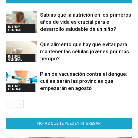
Sabias que la nutrición en los primeros
años de vida es crucial para el
INTERÉS
desarrollo saludable de un niño?
GENERAL
Que alimento que hay que evitar para
mantener las células jóvenes por más
INTERÉS
tiempo?
GENERAL
Plan de vacunación contra el dengue:
cuáles serán las provincias que
INTERÉS
empezarán en agosto
GENERAL
NOTAS QUE TE PUEDEN INTERESAR