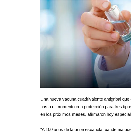
Salud
Argentina
Una nueva vacuna cuadrivalente antigripal que cu
hasta el momento con protección para tres tipos 
en los próximos meses, afirmaron hoy especial
“A 100 años de la gripe española, pandemia que 