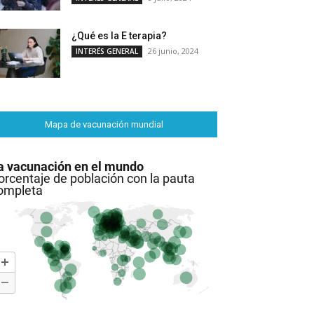
¿Qué es la E terapia?
26 junio, 2024
INTERÉS GENERAL
Mapa de vacunación mundial