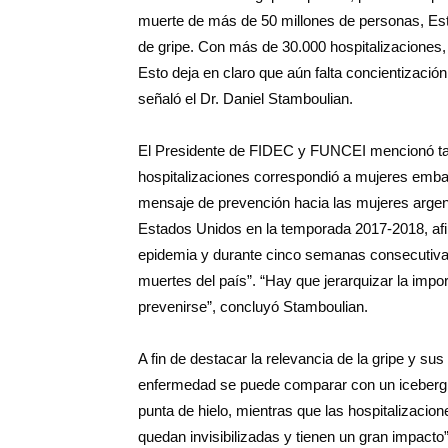
muerte de más de 50 millones de personas, Es
de gripe. Con más de 30.000 hospitalizaciones,
Esto deja en claro que aún falta concientización
señaló el Dr. Daniel Stamboulian.
El Presidente de FIDEC y FUNCEI mencionó tamb
hospitalizaciones correspondió a mujeres embar
mensaje de prevención hacia las mujeres argent
Estados Unidos en la temporada 2017-2018, afi
epidemia y durante cinco semanas consecutivas
muertes del país”. “Hay que jerarquizar la impo
prevenirse”, concluyó Stamboulian.
A fin de destacar la relevancia de la gripe y su
enfermedad se puede comparar con un iceberg: 
punta de hielo, mientras que las hospitalizacio
quedan invisibilizadas y tienen un gran impacto