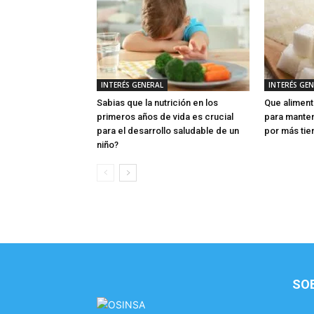
INTERÉS GENERAL
INTERÉS GE
Sabias que la nutrición en los
Que aliment
primeros años de vida es crucial
para manten
para el desarrollo saludable de un
por más ti
niño?
SO