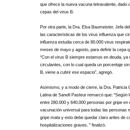
que ofrece la nueva vacuna tetravalente, dado q
cepas del virus B.
Por otra parte, la Dra. Elsa Baumeister. Jefa de
las características de los virus influenza que cir
influenza estudia cerca de 80.000 virus respirato
meses de mayo y agosto, para definir la cepa que
“Con el virus B siempre estamos en deuda, ya q
circulantes, con lo cual queda un porcentaje si
B, viene a cubrir ese espacio”, agregó.
Asimismo, y a modo de cierre, la Dra. Patricia
Latina de Sanofi Pasteur remarcó que: “Según 
entre 280.000 y 640.000 personas por gripe en 
vacunación universal para todas las personas
gripe mata y esto debe quedar claro antes de c
hospitalizaciones graves. ” finalizó.