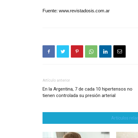
Fuente: www.revistadosis.com.ar
Artículo anterior
En la Argentina, 7 de cada 10 hipertensos no
tienen controlada su presión arterial
Artículos rel