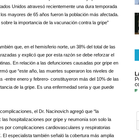
tados Unidos atravesó recientemente una dura temporada
 los mayores de 65 años fueron la población más afectada.
 sobre la importancia de la vacunación contra la gripe”
ién que, en el hemisferio norte, un 38% del total de las
azadas y explicó que por esta razón se debe reforzar el
inas. En relación a las defunciones causadas por gripe en
rmó que “este año, las muertes superaron los niveles de
 -entre enero y febrero- constituyeron más del 10% de las
rtancia de la gripe. Es una enfermedad seria y que puede
s complicaciones, el Dr. Nacinovich agregó que “la
las hospitalizaciones por gripe y neumonía son solo la
nes por complicaciones cardiovasculares y respiratorias
”. El especialista también señaló la cobertura más amplia