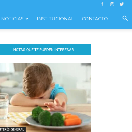
NOTICIAS
INSTITUCIONAL
CONTACTO
NOTAS QUE TE PUEDEN INTERESAR
NTERÉS GENERAL