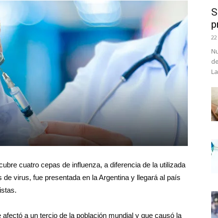
S
p
22
Nu
de
La
bre cuatro cepas de influenza, a diferencia de la utilizada
de virus, fue presentada en la Argentina y llegará al país
istas.
afectó a un tercio de la población mundial y que causó la