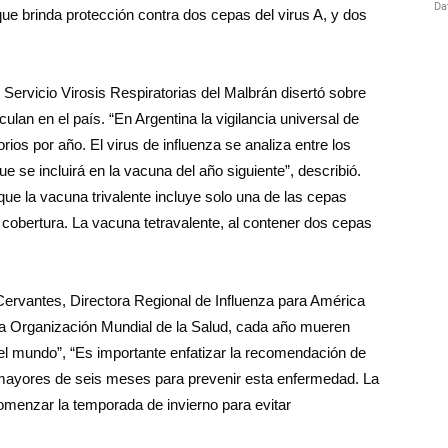
ue brinda protección contra dos cepas del virus A, y dos
l Servicio Virosis Respiratorias del Malbrán disertó sobre
culan en el país. “En Argentina la vigilancia universal de
rios por año. El virus de influenza se analiza entre los
 se incluirá en la vacuna del año siguiente”, describió.
ue la vacuna trivalente incluye solo una de las cepas
n cobertura. La vacuna tetravalente, al contener dos cepas
 Cervantes, Directora Regional de Influenza para América
la Organización Mundial de la Salud, cada año mueren
el mundo”, “Es importante enfatizar la recomendación de
 mayores de seis meses para prevenir esta enfermedad. La
omenzar la temporada de invierno para evitar