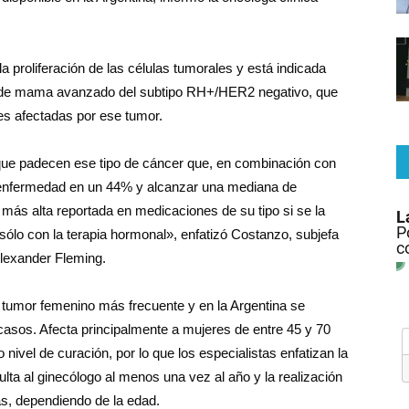
a proliferación de las células tumorales y está indicada
er de mama avanzado del subtipo RH+/HER2 negativo, que
es afectadas por ese tumor.
que padecen ese tipo de cáncer que, en combinación con
la enfermedad en un 44% y alcanzar una mediana de
 más alta reportada en medicaciones de su tipo si se la
lo con la terapia hormonal», enfatizó Costanzo, subjefa
Alexander Fleming.
l tumor femenino más frecuente y en la Argentina se
asos. Afecta principalmente a mujeres de entre 45 y 70
nivel de curación, por lo que los especialistas enfatizan la
ulta al ginecólogo al menos una vez al año y la realización
, dependiendo de la edad.