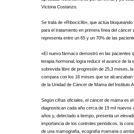
Victoria Costanzo.
Se trata de «Ribociclib», que actúa bloqueando l
para el tratamiento en primera línea del cánc
representa entre un 65 y un 70% de las pacient
«El nuevo fármaco demostró en las pacientes 
terapia hormonal, logra reducir el avance de 
sobrevida libre de progresión de 25,3 meses, la
compara con los 16 meses que se alcanzaban só
de la Unidad de Cáncer de Mama del Instituto 
Según cifras oficiales, el cáncer de mama es e
diagnostican cada año cerca de 19 mil nuevos c
años y, detectado a tiempo, presenta un elevado 
importancia de los controles periódicos, la cons
de una mamografía, ecografía mamaria o ambas