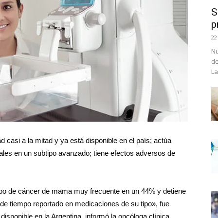
S
p
22
Nu
de
La
 casi a la mitad y ya está disponible en el país; actúa
rales en un subtipo avanzado; tiene efectos adversos de
ipo de cáncer de mama muy frecuente en un 44% y detiene
de tiempo reportado en medicaciones de su tipo», fue
isponible en la Argentina, informó la oncóloga clínica