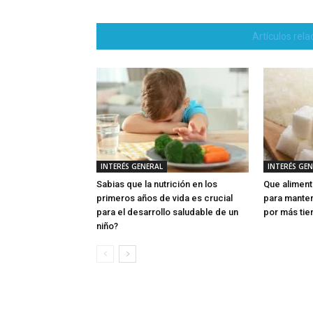
Artículos rel
INTERÉS GENERAL
INTERÉS GE
Sabias que la nutrición en los
Que aliment
primeros años de vida es crucial
para manten
para el desarrollo saludable de un
por más ti
niño?