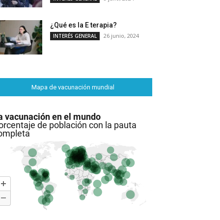
¿Qué es la E terapia?
26 junio, 2024
INTERÉS GENERAL
Mapa de vacunación mundial