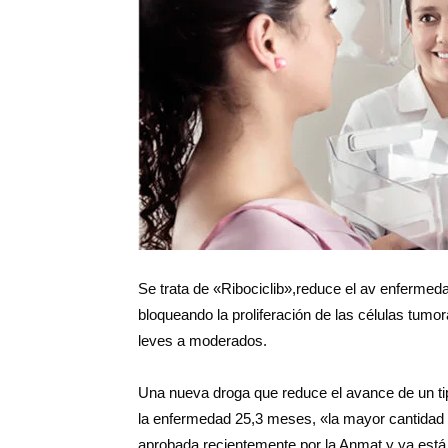
Salud
Argentina
Se trata de «Ribociclib»,reduce el av enfermedad
bloqueando la proliferación de las células tumo
leves a moderados.
Una nueva droga que reduce el avance de un t
la enfermedad 25,3 meses, «la mayor cantidad 
aprobada recientemente por la Anmat y ya está d