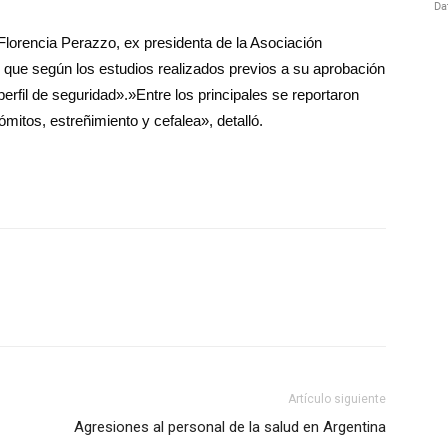
Florencia Perazzo, ex presidenta de la Asociación
 que según los estudios realizados previos a su aprobación
rfil de seguridad».»Entre los principales se reportaron
ómitos, estreñimiento y cefalea», detalló.
Artículo siguiente
Agresiones al personal de la salud en Argentina