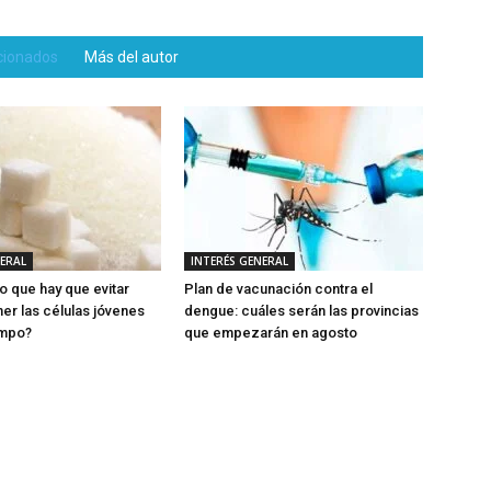
acionados
Más del autor
NERAL
INTERÉS GENERAL
o que hay que evitar
Plan de vacunación contra el
er las células jóvenes
dengue: cuáles serán las provincias
empo?
que empezarán en agosto