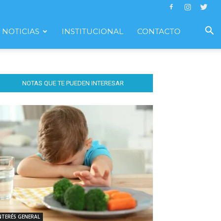
NOTICIAS
INSTITUCIONAL
CONTACTO
NOTAS QUE TE PUEDEN INTERESAR
NTERÉS GENERAL