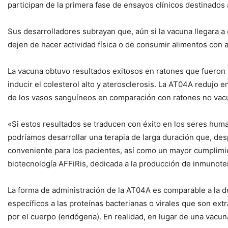
participan de la primera fase de ensayos clínicos destinados
Sus desarrolladores subrayan que, aún si la vacuna llegara a
dejen de hacer actividad física o de consumir alimentos con 
La vacuna obtuvo resultados exitosos en ratones que fueron 
inducir el colesterol alto y aterosclerosis. La AT04A redujo 
de los vasos sanguíneos en comparación con ratones no vac
«Si estos resultados se traducen con éxito en los seres hum
podríamos desarrollar una terapia de larga duración que, desp
conveniente para los pacientes, así como un mayor cumplimien
biotecnología AFFiRis, dedicada a la producción de inmunote
La forma de administración de la AT04A es comparable a la de
específicos a las proteínas bacterianas o virales que son ex
por el cuerpo (endógena). En realidad, en lugar de una vacun