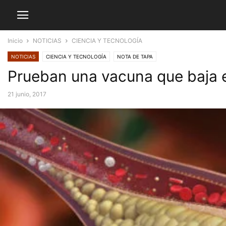
Inicio
NOTICIAS
CIENCIA Y TECNOLOGÍA
NOTICIAS
CIENCIA Y TECNOLOGÍA
NOTA DE TAPA
Prueban una vacuna que baja el
21 junio, 2017