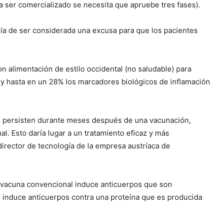
a ser comercializado se necesita que apruebe tres fases).
ría de ser considerada una excusa para que los pacientes
 alimentación de estilo occidental (no saludable) para
co y hasta en un 28% los marcadores biológicos de inflamación
dos persisten durante meses después de una vacunación,
l. Esto daría lugar a un tratamiento eficaz y más
director de tecnología de la empresa austríaca de
na vacuna convencional induce anticuerpos que son
e induce anticuerpos contra una proteína que es producida