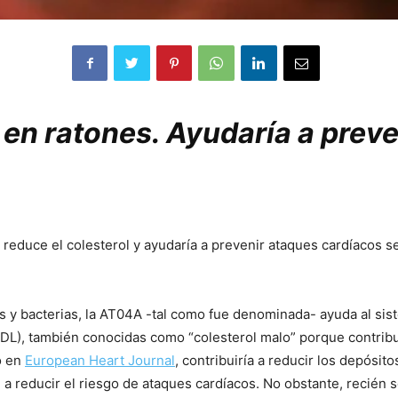
en ratones. Ayudaría a preve
reduce el colesterol y ayudaría a prevenir ataques cardíacos s
us y bacterias, la AT04A -tal como fue denominada- ayuda al sis
LDL), también conocidas como “colesterol malo” porque contribuy
o en
European Heart Journal
, contribuiría a reducir los depósit
a reducir el riesgo de ataques cardíacos. No obstante, recién 