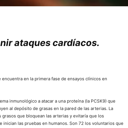
nir ataques cardíacos.
e encuentra en la primera fase de ensayos clínicos en
tema inmunológico a atacar a una proteína (la PCSK9) que
en al depósito de grasas en la pared de las arterias. La
os grasos que bloquean las arterias y evitaría que los
se inician las pruebas en humanos. Son 72 los voluntarios que