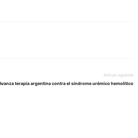
Artículo siguiente
Avanza terapia argentina contra el síndrome urémico hemolítico