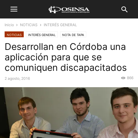
Inicio
NOTICIAS
INTERÉS GENERAL
NOTICIAS
INTERÉS GENERAL
NOTA DE TAPA
Desarrollan en Córdoba una
aplicación para que se
comuniquen discapacitados
866
2 agosto, 2016