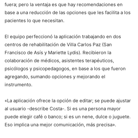
fuera; pero la ventaja es que hay recomendaciones en
base a una reducción de las opciones que les facilita a los
pacientes lo que necesitan.
El equipo perfeccionó la aplicación trabajando en dos
centros de rehabilitación de Villa Carlos Paz (San
Francisco de Asís y Mariette Lydis). Recibieron la
colaboración de médicos, asistentes terapéuticos,
psicólogos y psicopedagogos, en base a los que fueron
agregando, sumando opciones y mejorando el
instrumento.
«La aplicación ofrece la opción de editar; se puede ajustar
al usuario -describe Costa-. Si es una persona mayor
puede elegir café o banco; si es un nene, dulce o juguete.
Eso implica una mejor comunicación, más precisa».