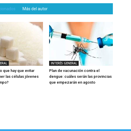
acionados
Más del autor
NERAL
INTERÉS GENERAL
o que hay que evitar
Plan de vacunación contra el
er las células jóvenes
dengue: cuáles serán las provincias
empo?
que empezarán en agosto