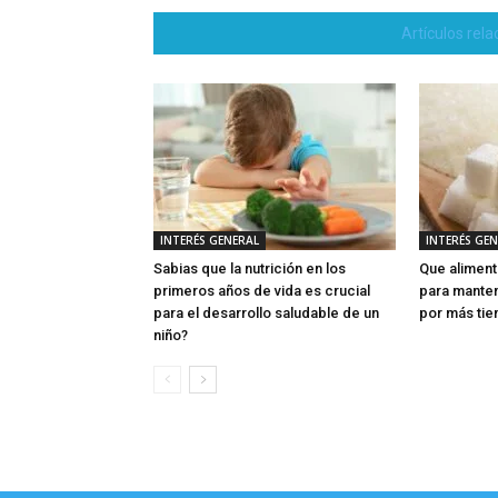
Artículos rel
INTERÉS GENERAL
INTERÉS GE
Sabias que la nutrición en los
Que aliment
primeros años de vida es crucial
para manten
para el desarrollo saludable de un
por más ti
niño?