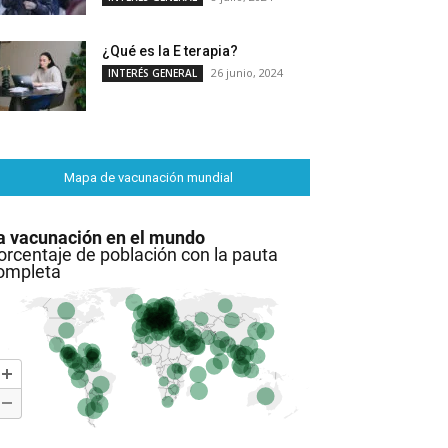
¿Qué es la E terapia?
26 junio, 2024
INTERÉS GENERAL
Mapa de vacunación mundial