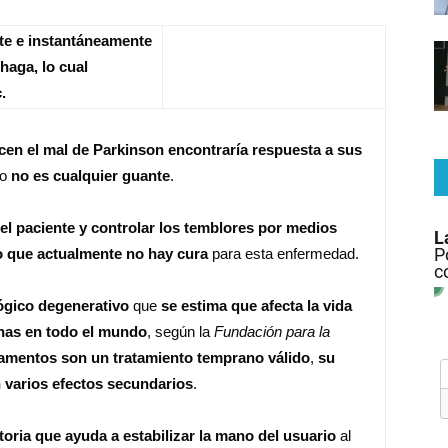
te e instantáneamente
haga, lo cual
c.
en el mal de Parkinson encontraría respuesta a sus
ro
no es cualquier guante
.
el paciente y controlar los temblores por medios
 que actualmente no hay cura
para esta enfermedad.
ógico degenerativo
que
se estima que afecta la vida
onas en todo el mundo
, según la
Fundación para la
amentos son un tratamiento temprano válido
,
su
 varios efectos secundarios
.
oria que ayuda a estabilizar la mano del usuario
al