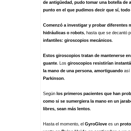
de antigüedad, pudo tomar una botella de
punto en el que pudimos decir que sí, todo
Comenzó a investigar y probar diferentes m
hidráulicas o robots
, hasta que se decantó p
infantiles: giroscopios mecánicos
.
Estos giroscopios tratan de mantenerse en
guante
. Los
giroscopios resistirían instan
la mano de una persona
,
amortiguando
así
Parkinson
.
Según
los primeros pacientes que han pr
como si se sumergiera la mano en un jara
libres, sean más lentos
.
Hasta el momento, el
GyroGlove
es un
proto