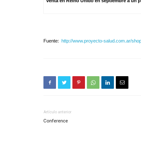
venta en Reino Unido en septiembre a un 
Fuente:
http://www.proyecto-salud.com.ar/shop
Artículo anterior
Conference