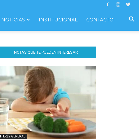
NOTICIAS
INSTITUCIONAL
CONTACTO
NOTAS QUE TE PUEDEN INTERESAR
NTERÉS GENERAL