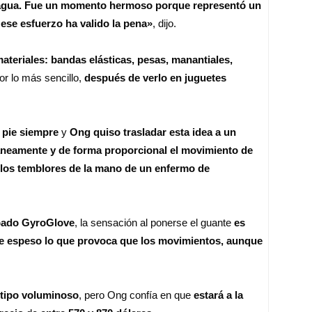
 agua. Fue un momento hermoso porque representó un
 ese esfuerzo ha valido la pena»
, dijo.
ateriales: bandas elásticas, pesas, manantiales,
or lo más sencillo,
después de verlo en juguetes
 pie siempre
y
Ong quiso trasladar esta idea a un
táneamente y de forma proporcional el movimiento de
los temblores de la mano de un enfermo de
obado GyroGlove
, la sensación al ponerse el guante
es
be espeso lo que provoca que los movimientos, aunque
tipo voluminoso
, pero Ong confía en que
estará a la