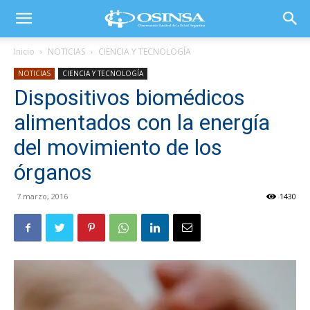
Inicio
NOTICIAS
CIENCIA Y TECNOLOGÍA
NOTICIAS
CIENCIA Y TECNOLOGÍA
Dispositivos biomédicos
alimentados con la energía
del movimiento de los
órganos
7 marzo, 2016
1430