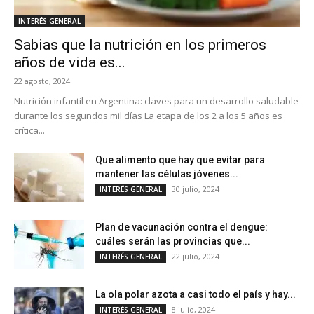
INTERÉS GENERAL
Sabias que la nutrición en los primeros
años de vida es...
22 agosto, 2024
Nutrición infantil en Argentina: claves para un desarrollo saludable
durante los segundos mil días La etapa de los 2 a los 5 años es
crítica...
Que alimento que hay que evitar para
mantener las células jóvenes...
30 julio, 2024
INTERÉS GENERAL
Plan de vacunación contra el dengue:
cuáles serán las provincias que...
22 julio, 2024
INTERÉS GENERAL
La ola polar azota a casi todo el país y hay...
8 julio, 2024
INTERÉS GENERAL