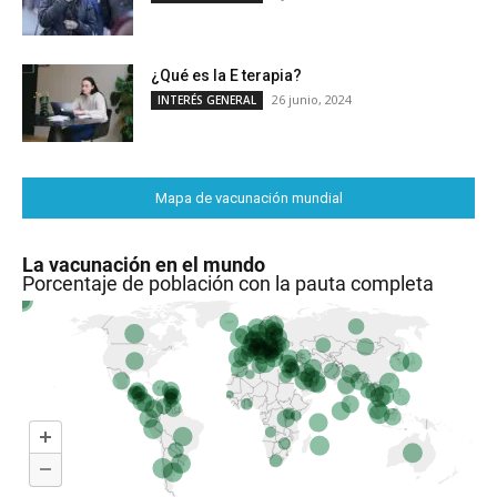
¿Qué es la E terapia?
26 junio, 2024
INTERÉS GENERAL
Mapa de vacunación mundial