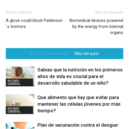
Artículo anterior
Artículo siguiente
A glove could block Parkinson
Biomedical devices powered
´s tremors
by the energy from internal
organs
Artículos relacionados
Más del autor
Sabias que la nutrición en los primeros
años de vida es crucial para el
INTERÉS
desarrollo saludable de un niño?
GENERAL
Que alimento que hay que evitar para
mantener las células jóvenes por más
INTERÉS
tiempo?
GENERAL
Plan de vacunación contra el dengue: