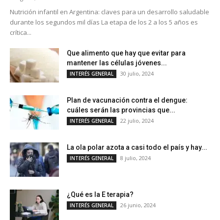
Nutrición infantil en Argentina: claves para un desarrollo saludable
durante los segundos mil días La etapa de los 2 a los 5 años es
crítica...
Que alimento que hay que evitar para
mantener las células jóvenes...
30 julio, 2024
INTERÉS GENERAL
Plan de vacunación contra el dengue:
cuáles serán las provincias que...
22 julio, 2024
INTERÉS GENERAL
La ola polar azota a casi todo el país y hay...
8 julio, 2024
INTERÉS GENERAL
¿Qué es la E terapia?
26 junio, 2024
INTERÉS GENERAL