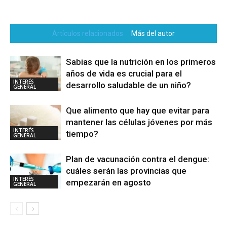
Artículos relacionados
Más del autor
Sabias que la nutrición en los primeros
años de vida es crucial para el
INTERÉS
desarrollo saludable de un niño?
GENERAL
Que alimento que hay que evitar para
mantener las células jóvenes por más
INTERÉS
tiempo?
GENERAL
Plan de vacunación contra el dengue:
cuáles serán las provincias que
INTERÉS
empezarán en agosto
GENERAL