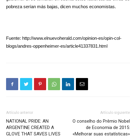
pobreza serían más bajas, dicen muchos economistas.
Fuente: http://www.elnuevoherald.com/opinion-es/opin-col-
blogs/andres-oppenheimer-es/article41337831.html
Artículo anterior
Artículo siguiente
NATIONAL PRIDE: AN
O conselho do Prêmio Nobel
ARGENTINE CREATED A
de Economia de 2015:
GLOVE THAT SAVES LIVES
«Melhorar suas estatísticas»