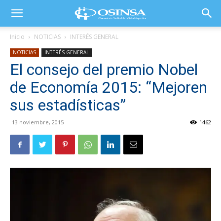
Inicio
NOTICIAS
INTERÉS GENERAL
NOTICIAS
INTERÉS GENERAL
El consejo del premio Nobel
de Economía 2015: “Mejoren
sus estadísticas”
13 noviembre, 2015
1462