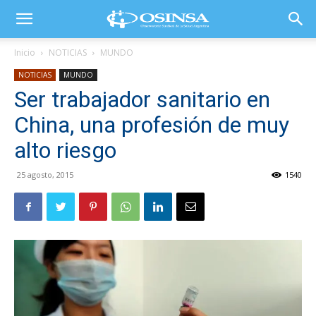
Inicio
NOTICIAS
MUNDO
NOTICIAS
MUNDO
Ser trabajador sanitario en
China, una profesión de muy
alto riesgo
25 agosto, 2015
1540