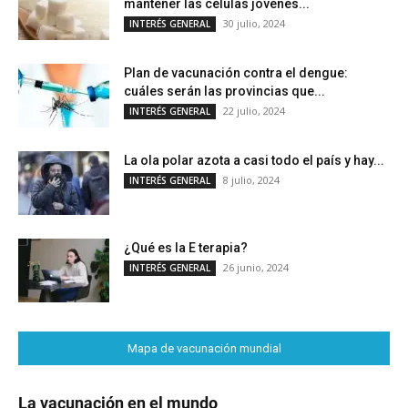
mantener las células jóvenes...
30 julio, 2024
INTERÉS GENERAL
Plan de vacunación contra el dengue:
cuáles serán las provincias que...
22 julio, 2024
INTERÉS GENERAL
La ola polar azota a casi todo el país y hay...
8 julio, 2024
INTERÉS GENERAL
¿Qué es la E terapia?
26 junio, 2024
INTERÉS GENERAL
Mapa de vacunación mundial