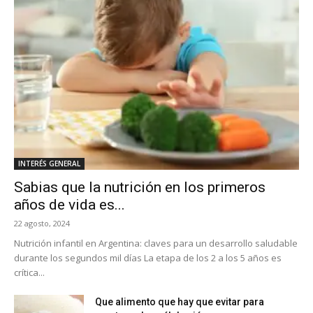
INTERÉS GENERAL
Sabias que la nutrición en los primeros
años de vida es...
22 agosto, 2024
Nutrición infantil en Argentina: claves para un desarrollo saludable
durante los segundos mil días La etapa de los 2 a los 5 años es
crítica...
Que alimento que hay que evitar para