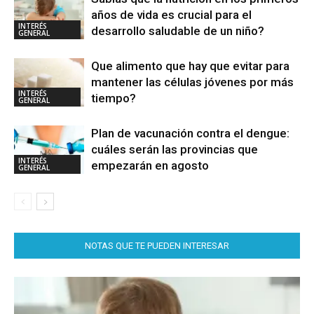
años de vida es crucial para el
INTERÉS
desarrollo saludable de un niño?
GENERAL
Que alimento que hay que evitar para
mantener las células jóvenes por más
INTERÉS
tiempo?
GENERAL
Plan de vacunación contra el dengue:
cuáles serán las provincias que
INTERÉS
empezarán en agosto
GENERAL
NOTAS QUE TE PUEDEN INTERESAR