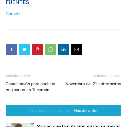
FUENTES
Caracol
Artículo anterior
Artículo siguiente
Capacitación para pueblos
Novembro dia 21 enfermeiros
originarios en Tucumán
Artículos relacionados
Más del autor
Sabias que la nutrición en los primeros