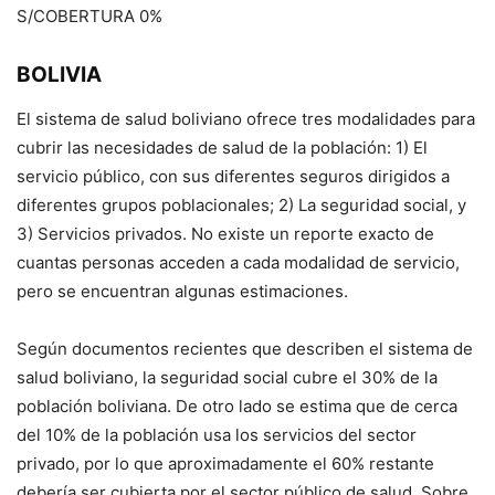
S/COBERTURA 0%
BOLIVIA
El sistema de salud boliviano ofrece tres modalidades para
cubrir las necesidades de salud de la población: 1) El
servicio público, con sus diferentes seguros dirigidos a
diferentes grupos poblacionales; 2) La seguridad social, y
3) Servicios privados. No existe un reporte exacto de
cuantas personas acceden a cada modalidad de servicio,
pero se encuentran algunas estimaciones.
Según documentos recientes que describen el sistema de
salud boliviano, la seguridad social cubre el 30% de la
población boliviana. De otro lado se estima que de cerca
del 10% de la población usa los servicios del sector
privado, por lo que aproximadamente el 60% restante
debería ser cubierta por el sector público de salud. Sobre