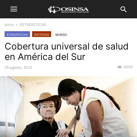
Inicio
ESTADÍSTICAS
ESTADÍSTICAS
NOTICIAS
MUNDO
Cobertura universal de salud
en América del Sur
3209
25 agosto, 2015