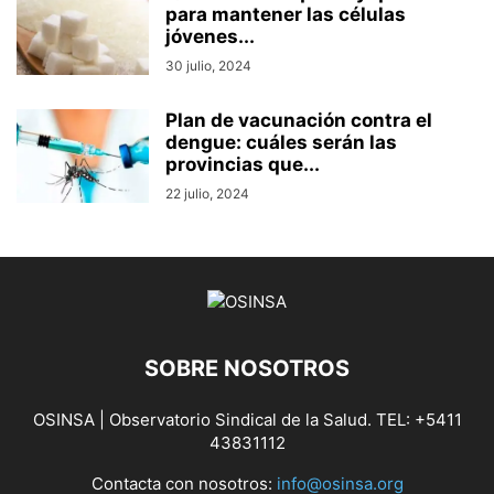
para mantener las células
jóvenes...
30 julio, 2024
Plan de vacunación contra el
dengue: cuáles serán las
provincias que...
22 julio, 2024
SOBRE NOSOTROS
OSINSA | Observatorio Sindical de la Salud. TEL: +5411
43831112
Contacta con nosotros:
info@osinsa.org