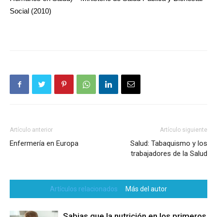
Social (2010)
Artículo anterior
Artículo siguiente
Enfermería en Europa
Salud: Tabaquismo y los
trabajadores de la Salud
Artículos relacionados
Más del autor
Sabias que la nutrición en los primeros