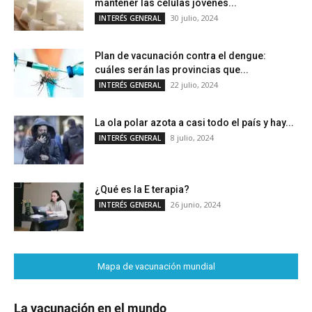
mantener las células jóvenes...
30 julio, 2024
INTERÉS GENERAL
Plan de vacunación contra el dengue:
cuáles serán las provincias que...
22 julio, 2024
INTERÉS GENERAL
La ola polar azota a casi todo el país y hay...
8 julio, 2024
INTERÉS GENERAL
¿Qué es la E terapia?
26 junio, 2024
INTERÉS GENERAL
Mapa de vacunación mundial