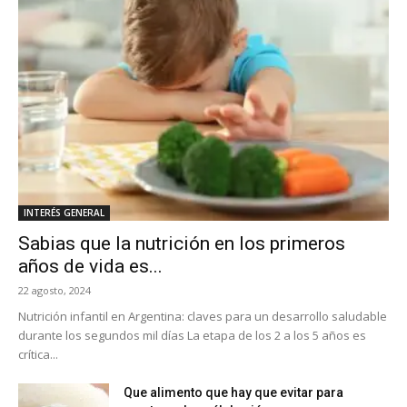
INTERÉS GENERAL
Sabias que la nutrición en los primeros
años de vida es...
22 agosto, 2024
Nutrición infantil en Argentina: claves para un desarrollo saludable
durante los segundos mil días La etapa de los 2 a los 5 años es
crítica...
Que alimento que hay que evitar para