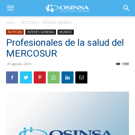
Inicio
NOTICIAS
INTERÉS GENERAL
NOTICIAS
INTERÉS GENERAL
MUNDO
Profesionales de la salud del
MERCOSUR
31 agosto, 2013
1388