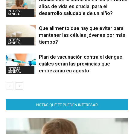
años de vida es crucial para el
INTERÉS
desarrollo saludable de un niño?
GENERAL
Que alimento que hay que evitar para
mantener las células jóvenes por más
INTERÉS
tiempo?
GENERAL
Plan de vacunación contra el dengue:
cuáles serán las provincias que
INTERÉS
empezarán en agosto
GENERAL
NOTAS QUE TE PUEDEN INTERESAR