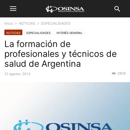
Inicio
NOTICIAS
ESPECIALIDADES
NOTICIAS
ESPECIALIDADES
INTERÉS GENERAL
La formación de
profesionales y técnicos de
salud de Argentina
2808
31 agosto, 2013