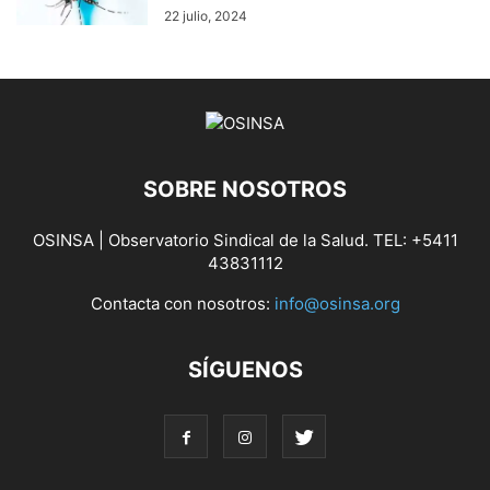
22 julio, 2024
SOBRE NOSOTROS
OSINSA | Observatorio Sindical de la Salud. TEL: +5411
43831112
Contacta con nosotros:
info@osinsa.org
SÍGUENOS