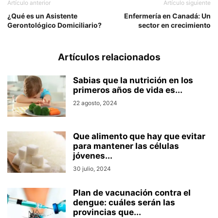
Artículo anterior
Artículo siguiente
¿Qué es un Asistente
Enfermería en Canadá: Un
Gerontológico Domiciliario?
sector en crecimiento
Artículos relacionados
Sabias que la nutrición en los
primeros años de vida es...
22 agosto, 2024
Que alimento que hay que evitar
para mantener las células
jóvenes...
30 julio, 2024
Plan de vacunación contra el
dengue: cuáles serán las
provincias que...