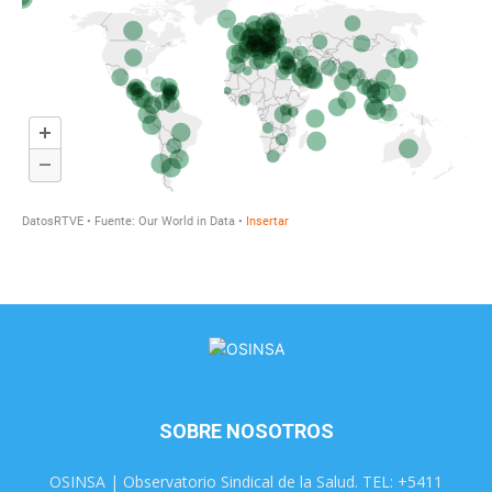
SOBRE NOSOTROS
OSINSA | Observatorio Sindical de la Salud. TEL: +5411