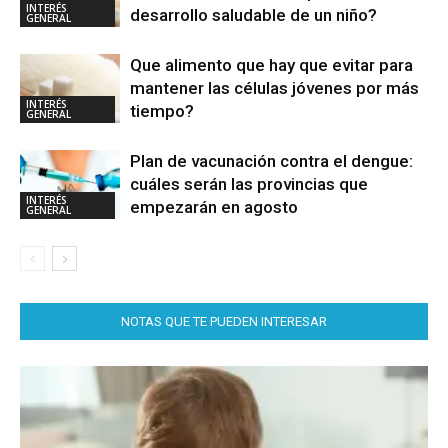
INTERÉS
desarrollo saludable de un niño?
GENERAL
Que alimento que hay que evitar para
mantener las células jóvenes por más
INTERÉS
tiempo?
GENERAL
Plan de vacunación contra el dengue:
cuáles serán las provincias que
INTERÉS
empezarán en agosto
GENERAL
NOTAS QUE TE PUEDEN INTERESAR