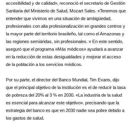
accesibilidad y de calidad», reconoció el secretario de Gestión
Sanitaria del Ministerio de Salud, Mozart Sales. «Tenemos que
entender que vivimos en una situación de ambigüedad,
profesionales con alta profesionalización en grandes centros y
la mayor parte del territorio brasileño, tal como el Amazonas y
las regiones semiáridas, sin profesionales. » En este sentido,
aseguró que el programa «Más médicos» ayudará a avanzar
en la reducción de estas desigualdades y mejorar el acceso
de la población a los servicios médicos.
Por su parte, el director del Banco Mundial, Tim Evans, dijo
que el principal objetivo de la institución es el de reducir la tasa
de pobreza del 20% al 3 % en 2030. «La industria de la salud
es esencial para alcanzar este objetivo», precisando que la
estrategia del banco es que en 2030 nadie sea pobre debido a
los gastos de salud.