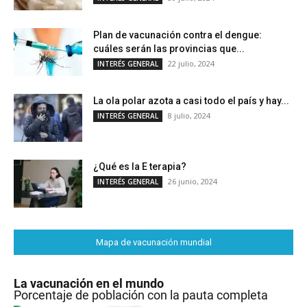
Plan de vacunación contra el dengue:
cuáles serán las provincias que...
22 julio, 2024
INTERÉS GENERAL
La ola polar azota a casi todo el país y hay...
8 julio, 2024
INTERÉS GENERAL
¿Qué es la E terapia?
26 junio, 2024
INTERÉS GENERAL
Mapa de vacunación mundial