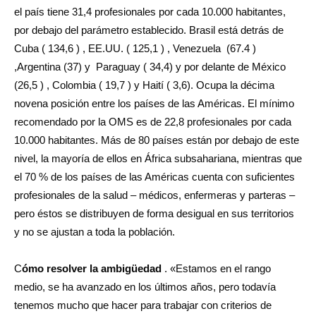
el país tiene 31,4 profesionales por cada 10.000 habitantes,
por debajo del parámetro establecido. Brasil está detrás de
Cuba ( 134,6 ) , EE.UU. ( 125,1 ) , Venezuela (67.4 )
,Argentina (37) y Paraguay ( 34,4) y por delante de México
(26,5 ) , Colombia ( 19,7 ) y Haití ( 3,6). Ocupa la décima
novena posición entre los países de las Américas. El mínimo
recomendado por la OMS es de 22,8 profesionales por cada
10.000 habitantes. Más de 80 países están por debajo de este
nivel, la mayoría de ellos en África subsahariana, mientras que
el 70 % de los países de las Américas cuenta con suficientes
profesionales de la salud – médicos, enfermeras y parteras –
pero éstos se distribuyen de forma desigual en sus territorios
y no se ajustan a toda la población.
C
ómo resolver la ambigüedad
. «Estamos en el rango
medio, se ha avanzado en los últimos años, pero todavía
tenemos mucho que hacer para trabajar con criterios de