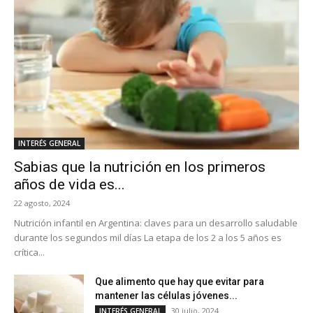
INTERÉS GENERAL
Sabias que la nutrición en los primeros
años de vida es...
22 agosto, 2024
Nutrición infantil en Argentina: claves para un desarrollo saludable
durante los segundos mil días La etapa de los 2 a los 5 años es
crítica...
Que alimento que hay que evitar para
mantener las células jóvenes...
30 julio, 2024
INTERÉS GENERAL