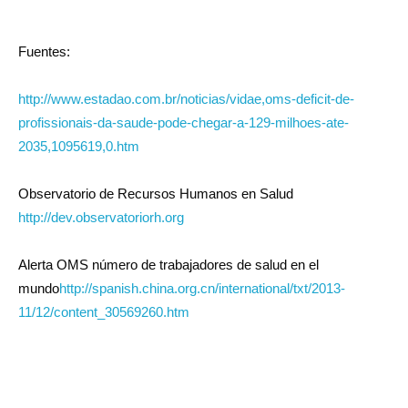
Fuentes:
http://www.estadao.com.br/noticias/vidae,oms-deficit-de-
profissionais-da-saude-pode-chegar-a-129-milhoes-ate-
2035,1095619,0.htm
Observatorio de Recursos Humanos en Salud
http://dev.observatoriorh.org
Alerta OMS número de trabajadores de salud en el
mundo
http://spanish.china.org.cn/international/txt/2013-
11/12/content_30569260.htm