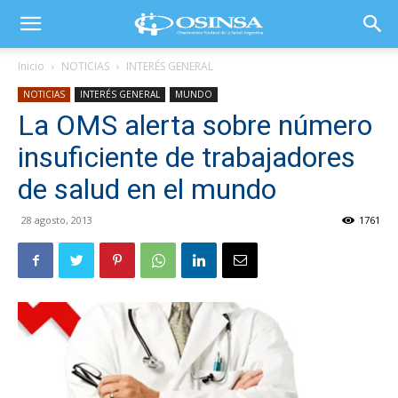
Inicio
NOTICIAS
INTERÉS GENERAL
NOTICIAS
INTERÉS GENERAL
MUNDO
La OMS alerta sobre número
insuficiente de trabajadores
de salud en el mundo
28 agosto, 2013
1761