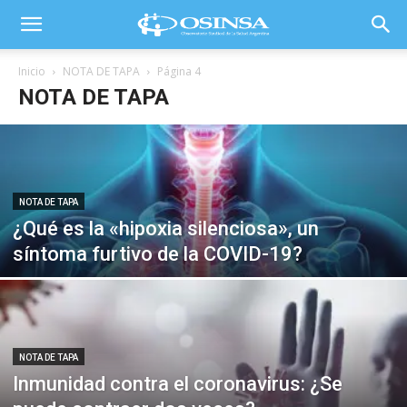
Inicio
NOTA DE TAPA
Página 4
NOTA DE TAPA
NOTA DE TAPA
¿Qué es la «hipoxia silenciosa», un
síntoma furtivo de la COVID-19?
NOTA DE TAPA
Inmunidad contra el coronavirus: ¿Se