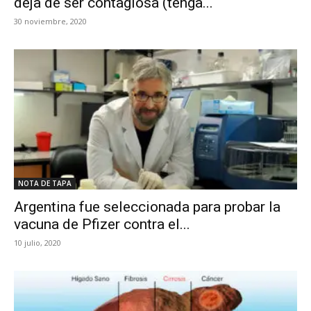
deja de ser contagiosa (tenga...
30 noviembre, 2020
NOTA DE TAPA
Argentina fue seleccionada para probar la
vacuna de Pfizer contra el...
10 julio, 2020