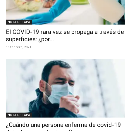
NOTA DE TAPA
El COVID-19 rara vez se propaga a través de
superficies: ¿por...
16 febrero, 2021
NOTA DE TAPA
¿Cuándo una persona enferma de covid-19