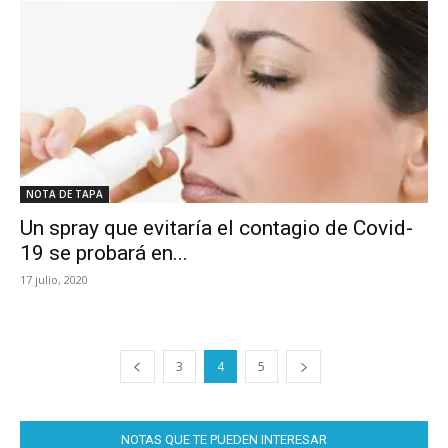
NOTA DE TAPA
Un spray que evitaría el contagio de Covid-
19 se probará en...
17 julio, 2020
3
4
5
NOTAS QUE TE PUEDEN INTERESAR