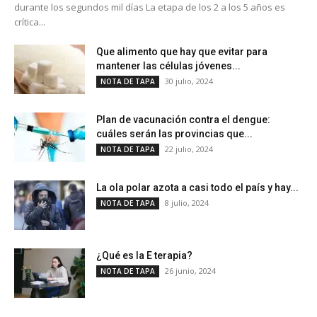
durante los segundos mil días La etapa de los 2 a los 5 años es
crítica...
Que alimento que hay que evitar para
mantener las células jóvenes...
30 julio, 2024
NOTA DE TAPA
Plan de vacunación contra el dengue:
cuáles serán las provincias que...
22 julio, 2024
NOTA DE TAPA
La ola polar azota a casi todo el país y hay...
8 julio, 2024
NOTA DE TAPA
¿Qué es la E terapia?
26 junio, 2024
NOTA DE TAPA