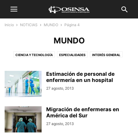
Inicio
NOTICIAS
MUNDO
Página 4
MUNDO
CIENCIA Y TECNOLOGÍA
ESPECIALIDADES
INTERÉS GENERAL
MUNDO
SALUD TRABAJADORES
Estimación de personal de
enfermería en un hospital
27 agosto, 2013
Migración de enfermeras en
América del Sur
27 agosto, 2013