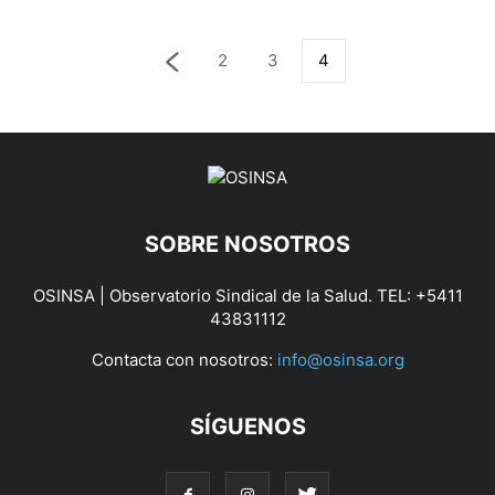
2
3
4
SOBRE NOSOTROS
OSINSA | Observatorio Sindical de la Salud. TEL: +5411
43831112
Contacta con nosotros:
info@osinsa.org
SÍGUENOS