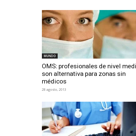
Salud
Argentina
MUNDO
OMS: profesionales de nivel med
son alternativa para zonas sin
médicos
28 agosto, 2013