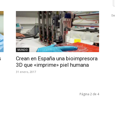
MUNDO
s
Crean en España una bioimpresora
3D que «imprime» piel humana
31 enero, 2017
Página 2 de 4