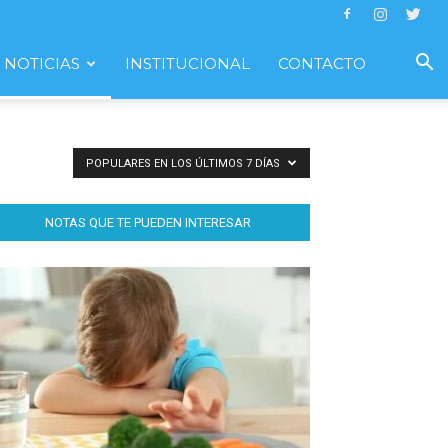
NOTICIAS
INSTITUCIONAL
CONTACTO
POPULARES EN LOS ÚLTIMOS 7 DÍAS
NOTAS QUE TE PUEDEN INTERESAR