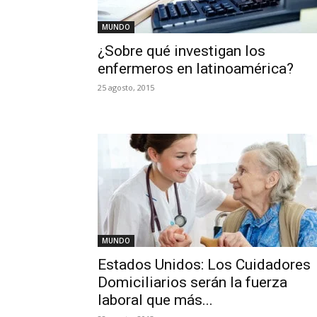
MUNDO
¿Sobre qué investigan los
enfermeros en latinoamérica?
25 agosto, 2015
MUNDO
Estados Unidos: Los Cuidadores
Domiciliarios serán la fuerza
laboral que más...