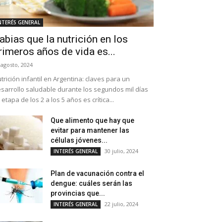
NTERÉS GENERAL
abias que la nutrición en los
rimeros años de vida es...
 agosto, 2024
trición infantil en Argentina: claves para un
sarrollo saludable durante los segundos mil días
 etapa de los 2 a los 5 años es crítica...
Que alimento que hay que
evitar para mantener las
células jóvenes...
30 julio, 2024
INTERÉS GENERAL
Plan de vacunación contra el
dengue: cuáles serán las
provincias que...
22 julio, 2024
INTERÉS GENERAL