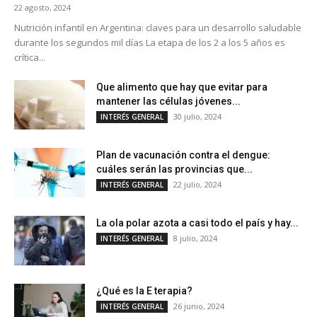
22 agosto, 2024
Nutrición infantil en Argentina: claves para un desarrollo saludable
durante los segundos mil días La etapa de los 2 a los 5 años es
crítica...
Que alimento que hay que evitar para
mantener las células jóvenes...
30 julio, 2024
INTERÉS GENERAL
Plan de vacunación contra el dengue:
cuáles serán las provincias que...
22 julio, 2024
INTERÉS GENERAL
La ola polar azota a casi todo el país y hay...
8 julio, 2024
INTERÉS GENERAL
¿Qué es la E terapia?
26 junio, 2024
INTERÉS GENERAL