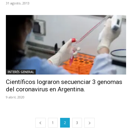
31 agosto, 2013
INTERÉS GENERAL
Científicos lograron secuenciar 3 genomas
del coronavirus en Argentina.
9 abril, 2020
1
2
3