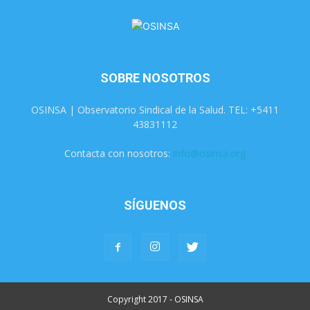
SOBRE NOSOTROS
OSINSA | Observatorio Sindical de la Salud. TEL: +5411
43831112
Contacta con nosotros:
info@osinsa.org
SÍGUENOS
Copyright 2017 - OSINSA