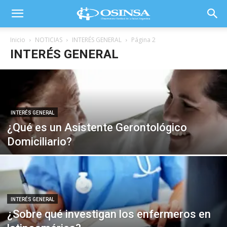
Inicio
NOTICIAS
INTERÉS GENERAL
Página 2
INTERÉS GENERAL
INTERÉS GENERAL
¿Qué es un Asistente Gerontológico
Domiciliario?
INTERÉS GENERAL
¿Sobre qué investigan los enfermeros en