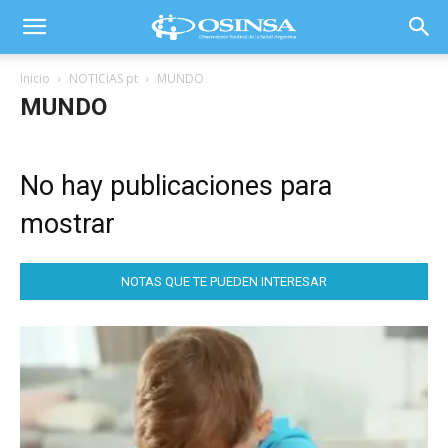
Inicio
NOTICIAS pt
MUNDO
MUNDO
No hay publicaciones para
mostrar
NOTAS QUE TE PUEDEN INTERESAR