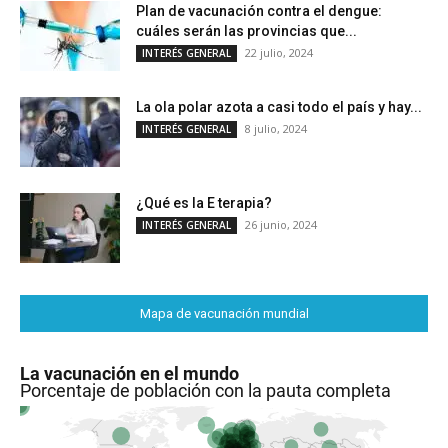
Plan de vacunación contra el dengue:
cuáles serán las provincias que...
22 julio, 2024
INTERÉS GENERAL
La ola polar azota a casi todo el país y hay...
8 julio, 2024
INTERÉS GENERAL
¿Qué es la E terapia?
26 junio, 2024
INTERÉS GENERAL
Mapa de vacunación mundial