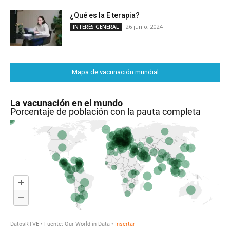
¿Qué es la E terapia?
26 junio, 2024
INTERÉS GENERAL
Mapa de vacunación mundial