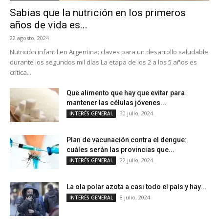
Sabias que la nutrición en los primeros
años de vida es...
22 agosto, 2024
Nutrición infantil en Argentina: claves para un desarrollo saludable
durante los segundos mil días La etapa de los 2 a los 5 años es
crítica...
Que alimento que hay que evitar para
mantener las células jóvenes...
30 julio, 2024
INTERÉS GENERAL
Plan de vacunación contra el dengue:
cuáles serán las provincias que...
22 julio, 2024
INTERÉS GENERAL
La ola polar azota a casi todo el país y hay...
8 julio, 2024
INTERÉS GENERAL