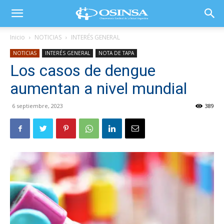
Inicio
NOTICIAS
INTERÉS GENERAL
NOTICIAS
INTERÉS GENERAL
NOTA DE TAPA
Los casos de dengue
aumentan a nivel mundial
6 septiembre, 2023
389