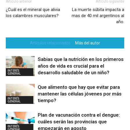
Artículo anterior
Artículo siguiente
¿Cuál es el mineral que alivia
La muerte súbita impacta a
los calambres musculares?
mas de 40 mil argentinos al
año.
Artículos relacionados
Más del autor
Sabias que la nutrición en los primeros
años de vida es crucial para el
INTERÉS
desarrollo saludable de un niño?
GENERAL
Que alimento que hay que evitar para
mantener las células jóvenes por más
INTERÉS
tiempo?
GENERAL
Plan de vacunación contra el dengue:
cuáles serán las provincias que
INTERÉS
empezarán en agosto
GENERAL