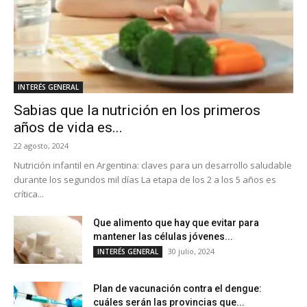
INTERÉS GENERAL
Sabias que la nutrición en los primeros
años de vida es...
22 agosto, 2024
Nutrición infantil en Argentina: claves para un desarrollo saludable
durante los segundos mil días La etapa de los 2 a los 5 años es
crítica...
Que alimento que hay que evitar para
mantener las células jóvenes...
30 julio, 2024
INTERÉS GENERAL
Plan de vacunación contra el dengue:
cuáles serán las provincias que...