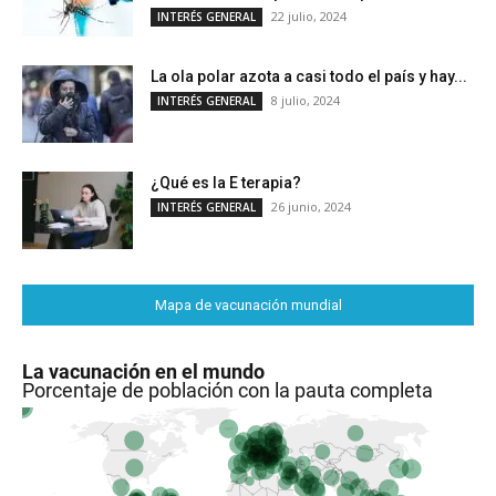
22 julio, 2024
INTERÉS GENERAL
La ola polar azota a casi todo el país y hay...
8 julio, 2024
INTERÉS GENERAL
¿Qué es la E terapia?
26 junio, 2024
INTERÉS GENERAL
Mapa de vacunación mundial