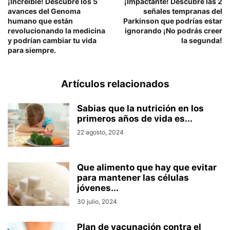
¡Increíble! Descubre los 5
¡Impactante! Descubre las 2
avances del Genoma
señales tempranas del
humano que están
Parkinson que podrías estar
revolucionando la medicina
ignorando ¡No podrás creer
y podrían cambiar tu vida
la segunda!
para siempre.
Artículos relacionados
Sabias que la nutrición en los
primeros años de vida es...
22 agosto, 2024
Que alimento que hay que evitar
para mantener las células
jóvenes...
30 julio, 2024
Plan de vacunación contra el