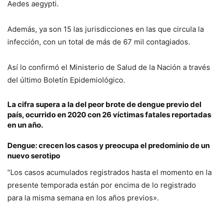
Aedes aegypti.
Además, ya son 15 las jurisdicciones en las que circula la
infección, con un total de más de 67 mil contagiados.
Así lo confirmó el Ministerio de Salud de la Nación a través
del último Boletín Epidemiológico.
La cifra supera a la del peor brote de dengue previo del
país, ocurrido en 2020 con 26 víctimas fatales reportadas
en un año.
Dengue: crecen los casos y preocupa el predominio de un
nuevo serotipo
“Los casos acumulados registrados hasta el momento en la
presente temporada están por encima de lo registrado
para la misma semana en los años previos».