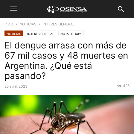
Inicio
NOTICIAS
INTERÉS GENERAL
NOTICIAS
INTERÉS GENERAL
NOTA DE TAPA
El dengue arrasa con más de
67 mil casos y 48 muertes en
Argentina. ¿Qué está
pasando?
426
25 abril, 2023