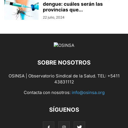
dengue: cuáles serán las
provincias que...
22 julio, 2024
SOBRE NOSOTROS
OSINSA | Observatorio Sindical de la Salud. TEL: +5411
43831112
Contacta con nosotros:
info@osinsa.org
SÍGUENOS