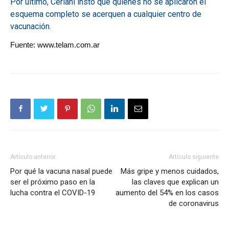
Por último, Ceriani instó que quienes no se aplicaron el
esquema completo se acerquen a cualquier centro de
vacunación.
Fuente: www.telam.com.ar
Artículo anterior
Artículo siguiente
Por qué la vacuna nasal puede
Más gripe y menos cuidados,
ser el próximo paso en la
las claves que explican un
lucha contra el COVID-19
aumento del 54% en los casos
de coronavirus