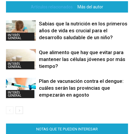
Artículos relacionados
Más del autor
Sabias que la nutrición en los primeros
años de vida es crucial para el
INTERÉS
desarrollo saludable de un niño?
GENERAL
Que alimento que hay que evitar para
mantener las células jóvenes por más
INTERÉS
tiempo?
GENERAL
Plan de vacunación contra el dengue:
cuáles serán las provincias que
INTERÉS
empezarán en agosto
GENERAL
NOTAS QUE TE PUEDEN INTERESAR