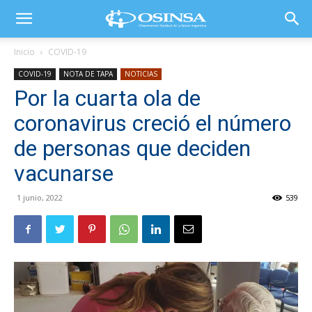
Inicio
COVID-19
COVID-19
NOTA DE TAPA
NOTICIAS
Por la cuarta ola de
coronavirus creció el número
de personas que deciden
vacunarse
1 junio, 2022
539