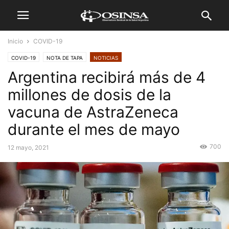
Inicio
COVID-19
COVID-19
NOTA DE TAPA
NOTICIAS
Argentina recibirá más de 4
millones de dosis de la
vacuna de AstraZeneca
durante el mes de mayo
700
12 mayo, 2021