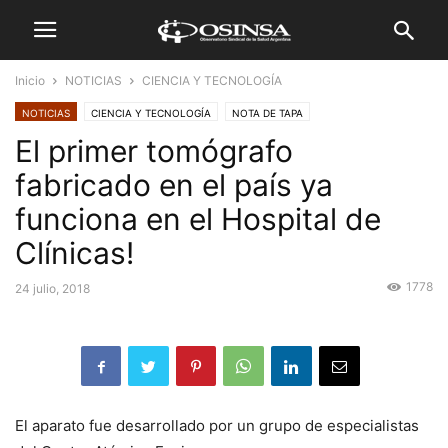
Inicio
NOTICIAS
CIENCIA Y TECNOLOGÍA
NOTICIAS
CIENCIA Y TECNOLOGÍA
NOTA DE TAPA
El primer tomógrafo
fabricado en el país ya
funciona en el Hospital de
Clínicas!
1778
24 julio, 2018
El aparato fue desarrollado por un grupo de especialistas