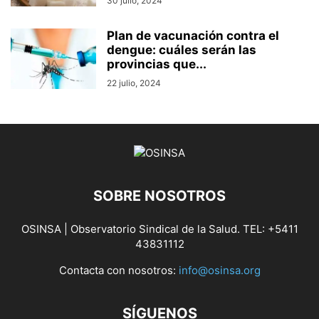
30 julio, 2024
Plan de vacunación contra el
dengue: cuáles serán las
provincias que...
22 julio, 2024
SOBRE NOSOTROS
OSINSA | Observatorio Sindical de la Salud. TEL: +5411
43831112
Contacta con nosotros:
info@osinsa.org
SÍGUENOS