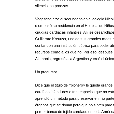
silenciosas proezas.
Vogelfang hizo el secundario en el colegio Nico
c omenzó su residencia en el Hospital de Niño
cirugías cardíacas infantiles. Allí se desarrol
Guillermo Kreutzer, uno de sus grandes maestr
contar con una institución pública para poder at
recursos como a los que no. Por eso, después
Alemania, regresó a la Argentina y creó el único
Un precursor.
Dice que el título de «pionero» le queda grande,
cardíaca infantil dos o tres espacios que no est
aprendió un método para preservar en frío parte
órganos que se donan pero que no sirven para t
primer banco de tejido cardíaco en toda Améric