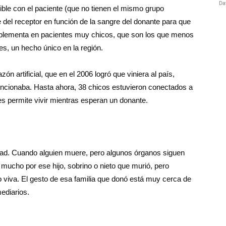
ble con el paciente (que no tienen el mismo grupo
 del receptor en función de la sangre del donante para que
mplementa en pacientes muy chicos, que son los que menos
es, un hecho único en la región.
ón artificial, que en el 2006 logró que viniera al país,
ncionaba. Hasta ahora, 38 chicos estuvieron conectados a
s permite vivir mientras esperan un donante.
edad. Cuando alguien muere, pero algunos órganos siguen
mucho por ese hijo, sobrino o nieto que murió, pero
o viva. El gesto de esa familia que donó está muy cerca de
ediarios.