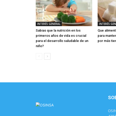
INTERÉS GENERAL
INTERÉS GE
Sabias que la nutrición en los
Que aliment
primeros años de vida es crucial
para manten
para el desarrollo saludable de un
por más ti
niño?
SO
OSIN