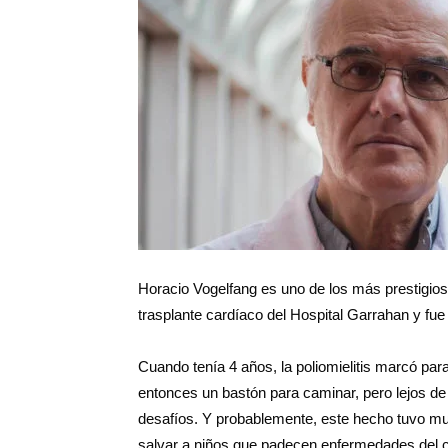
Salud
Argentina
Horacio Vogelfang es uno de los más prestigiosos
trasplante cardíaco del Hospital Garrahan y fue pi
Cuando tenía 4 años, la poliomielitis marcó par
entonces un bastón para caminar, pero lejos de
desafíos. Y probablemente, este hecho tuvo mu
salvar a niños que padecen enfermedades del co