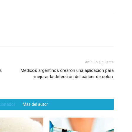
Artículo siguiente
s
Médicos argentinos crearon una aplicación para
mejorar la detección del cáncer de colon.
acionados
Más del autor