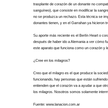
trasplante de corazón de un donante no compati
sanguíneo), que consiste en modificar la sangre
no se produzca un rechazo. Esta técnica se i
donantes tienen, y en el Garrahan ya hicieron tr
Su aporte más reciente es el Berlín Heart o coraz
después de haber ido a Alemania a ver cómo fu
este aparato que funciona como un corazón y le
¿Cree en los milagros?
Creo que el milagro es el que produce la soci
funcionando, hay personas que están sufriendo 
entienden que el corazón va a ayudar a que otr
los milagros. Nosotros somos solamente interm
Fuente: www.lanacion.com.ar