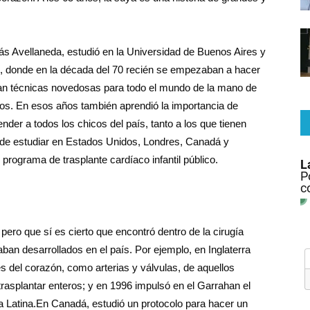
lás Avellaneda, estudió en la Universidad de Buenos Aires y
s, donde en la década del 70 recién se empezaban a hacer
laban técnicas novedosas para todo el mundo de la mano de
os. En esos años también aprendió la importancia de
ender a todos los chicos del país, tanto a los que tienen
 de estudiar en Estados Unidos, Londres, Canadá y
 programa de trasplante cardíaco infantil público.
 pero que sí es cierto que encontró dentro de la cirugía
aban desarrollados en el país. Por ejemplo, en Inglaterra
s del corazón, como arterias y válvulas, de aquellos
rasplantar enteros; y en 1996 impulsó en el Garrahan el
a Latina.En Canadá, estudió un protocolo para hacer un