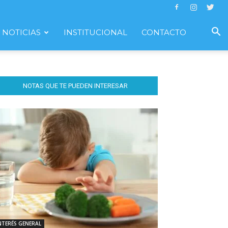
NOTICIAS
INSTITUCIONAL
CONTACTO
NOTAS QUE TE PUEDEN INTERESAR
NTERÉS GENERAL