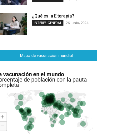
¿Qué es la E terapia?
26 junio, 2024
INTERÉS GENERAL
Mapa de vacunación mundial