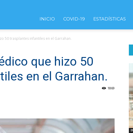
INICIO
COVID-19
ESTADÍSTICAS
zo 50 trasplantes infantiles en el Garrahan.
médico que hizo 50
tiles en el Garrahan.
1869
I