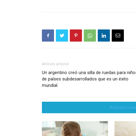
Artículo anterior
Un argentino creó una silla de ruedas para niño
de países subdesarrollados que es un éxito
mundial.
Artículos rel