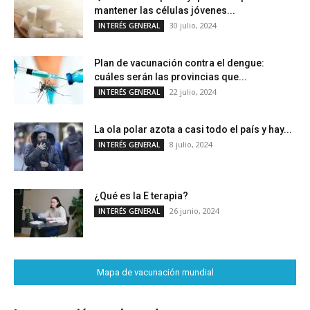
mantener las células jóvenes...
30 julio, 2024
INTERÉS GENERAL
Plan de vacunación contra el dengue:
cuáles serán las provincias que...
22 julio, 2024
INTERÉS GENERAL
La ola polar azota a casi todo el país y hay...
8 julio, 2024
INTERÉS GENERAL
¿Qué es la E terapia?
26 junio, 2024
INTERÉS GENERAL
Mapa de vacunación mundial