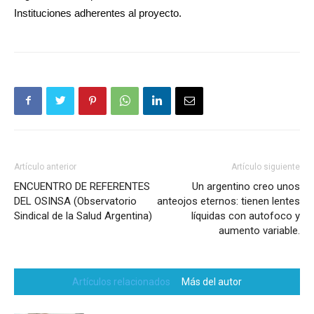
Instituciones adherentes al proyecto.
Artículo anterior
Artículo siguiente
ENCUENTRO DE REFERENTES
Un argentino creo unos
DEL OSINSA (Observatorio
anteojos eternos: tienen lentes
Sindical de la Salud Argentina)
líquidas con autofoco y
aumento variable.
Artículos relacionados
Más del autor