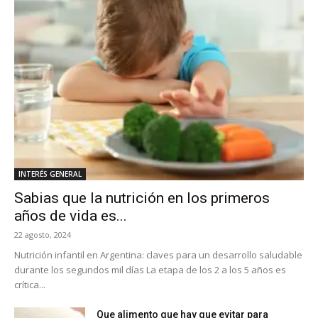
INTERÉS GENERAL
Sabias que la nutrición en los primeros
años de vida es...
22 agosto, 2024
Nutrición infantil en Argentina: claves para un desarrollo saludable
durante los segundos mil días La etapa de los 2 a los 5 años es
crítica...
Que alimento que hay que evitar para