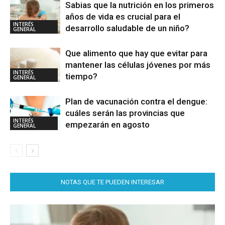
Sabias que la nutrición en los primeros
años de vida es crucial para el
INTERÉS
desarrollo saludable de un niño?
GENERAL
Que alimento que hay que evitar para
mantener las células jóvenes por más
INTERÉS
tiempo?
GENERAL
Plan de vacunación contra el dengue:
cuáles serán las provincias que
INTERÉS
empezarán en agosto
GENERAL
NOTAS QUE TE PUEDEN INTERESAR