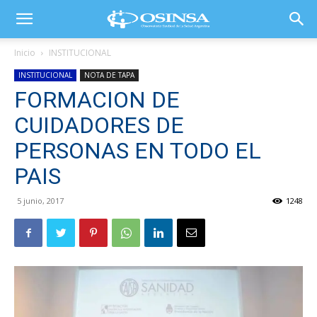
Inicio
INSTITUCIONAL
INSTITUCIONAL
NOTA DE TAPA
FORMACION DE
CUIDADORES DE
PERSONAS EN TODO EL
PAIS
5 junio, 2017
1248