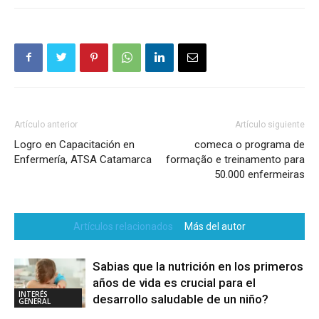
Artículo anterior
Artículo siguiente
Logro en Capacitación en
comeca o programa de
Enfermería, ATSA Catamarca
formação e treinamento para
50.000 enfermeiras
Artículos relacionados
Más del autor
Sabias que la nutrición en los primeros
años de vida es crucial para el
INTERÉS
desarrollo saludable de un niño?
GENERAL