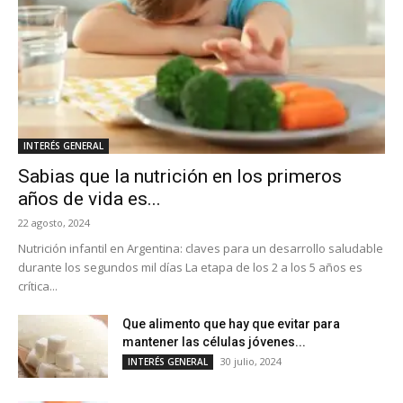
INTERÉS GENERAL
Sabias que la nutrición en los primeros
años de vida es...
22 agosto, 2024
Nutrición infantil en Argentina: claves para un desarrollo saludable
durante los segundos mil días La etapa de los 2 a los 5 años es
crítica...
Que alimento que hay que evitar para
mantener las células jóvenes...
30 julio, 2024
INTERÉS GENERAL