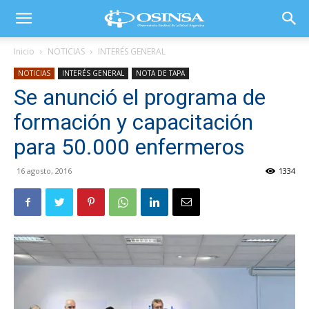
Inicio
NOTICIAS
INTERÉS GENERAL
NOTICIAS
INTERÉS GENERAL
NOTA DE TAPA
Se anunció el programa de
formación y capacitación
para 50.000 enfermeros
16 agosto, 2016
1334