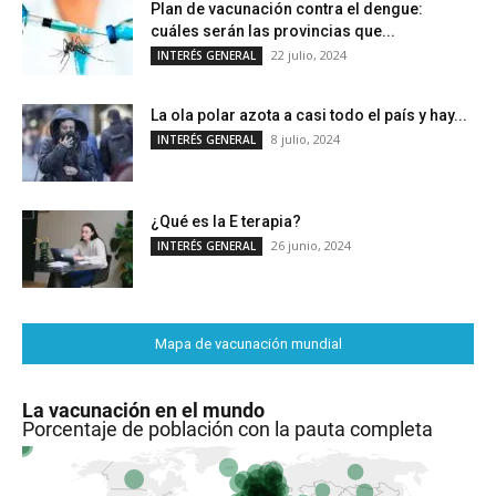
Plan de vacunación contra el dengue:
cuáles serán las provincias que...
22 julio, 2024
INTERÉS GENERAL
La ola polar azota a casi todo el país y hay...
8 julio, 2024
INTERÉS GENERAL
¿Qué es la E terapia?
26 junio, 2024
INTERÉS GENERAL
Mapa de vacunación mundial