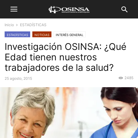
Inicio
ESTADÍSTICAS
ESTADÍSTICAS
NOTICIAS
INTERÉS GENERAL
Investigación OSINSA: ¿Qué
Edad tienen nuestros
trabajadores de la salud?
2485
25 agosto, 2015