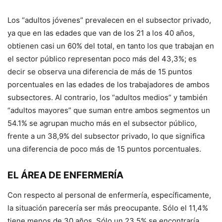
Los “adultos jóvenes” prevalecen en el subsector privado,
ya que en las edades que van de los 21 a los 40 años,
obtienen casi un 60% del total, en tanto los que trabajan en
el sector público representan poco más del 43,3%; es
decir se observa una diferencia de más de 15 puntos
porcentuales en las edades de los trabajadores de ambos
subsectores. Al contrario, los “adultos medios” y también
“adultos mayores” que suman entre ambos segmentos un
54.1% se agrupan mucho más en el subsector público,
frente a un 38,9% del subsector privado, lo que significa
una diferencia de poco más de 15 puntos porcentuales.
EL ÁREA DE ENFERMERÍA
Con respecto al personal de enfermería, específicamente,
la situación parecería ser más preocupante. Sólo el 11,4%
tiene menos de 30 años. Sólo un 23,5% se encontraría